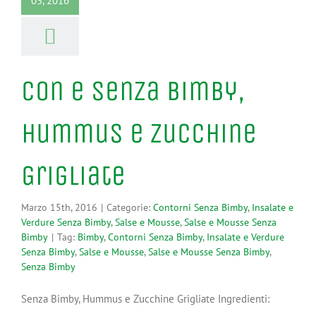
03, 2016
Con e Senza Bimby,
Hummus e Zucchine
Grigliate
Marzo 15th, 2016
|
Categorie:
Contorni Senza Bimby
,
Insalate e
Verdure Senza Bimby
,
Salse e Mousse
,
Salse e Mousse Senza
Bimby
|
Tag:
Bimby
,
Contorni Senza Bimby
,
Insalate e Verdure
Senza Bimby
,
Salse e Mousse
,
Salse e Mousse Senza Bimby
,
Senza Bimby
Senza Bimby, Hummus e Zucchine Grigliate Ingredienti: