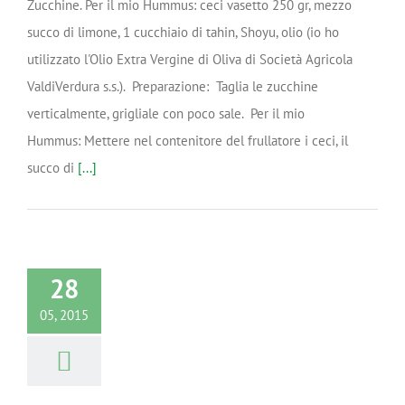
Zucchine. Per il mio Hummus: ceci vasetto 250 gr, mezzo
succo di limone, 1 cucchiaio di tahin, Shoyu, olio (io ho
utilizzato l'Olio Extra Vergine di Oliva di Società Agricola
ValdiVerdura s.s.). Preparazione: Taglia le zucchine
verticalmente, grigliale con poco sale. Per il mio
Hummus: Mettere nel contenitore del frullatore i ceci, il
succo di
[...]
28
05, 2015