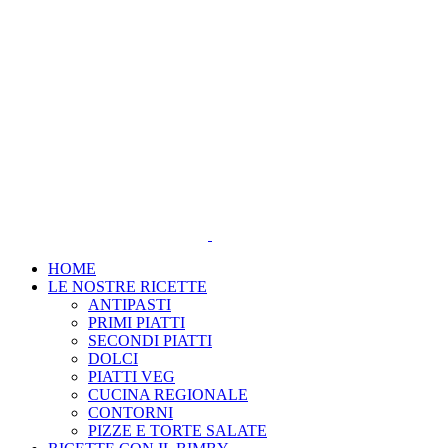
Salta
al
contenuto
HOME
LE NOSTRE RICETTE
ANTIPASTI
PRIMI PIATTI
SECONDI PIATTI
DOLCI
PIATTI VEG
CUCINA REGIONALE
CONTORNI
PIZZE E TORTE SALATE