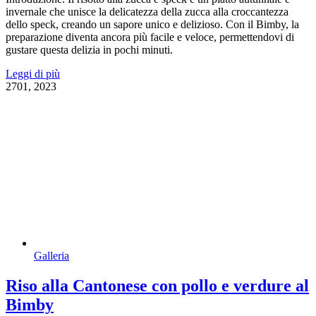
invernale che unisce la delicatezza della zucca alla croccantezza
dello speck, creando un sapore unico e delizioso. Con il Bimby, la
preparazione diventa ancora più facile e veloce, permettendovi di
gustare questa delizia in pochi minuti.
Leggi di più
27
01, 2023
Galleria
Riso alla Cantonese con pollo e verdure al
Bimby