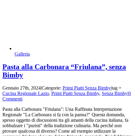
Galleria
Pasta alla Carbonara “Friulana”, senza
Bimby
Gennaio 27th, 2024
|
Categorie:
Primi Piatti Senza Bimby
|
tag =
Cucina Regionale Lazio
,
Primi Piatti Senza Bimby
,
Senza Bimby
|
0
Commenti
Pasta alla Carbonara "Friulana": Una Raffinata Interpretazione
Regionale "La Carbonara si fa con la panna?" Questa domanda,
spesso oggetto di discussioni tra gli amanti della cucina italiana, fa
sobbalzare i "puristi" della tradizione culinaria. Ma perché non
provare qualcosa di diverso? Come ad esempio utilizzare la