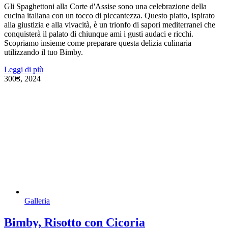
Gli Spaghettoni alla Corte d'Assise sono una celebrazione della
cucina italiana con un tocco di piccantezza. Questo piatto, ispirato
alla giustizia e alla vivacità, è un trionfo di sapori mediterranei che
conquisterà il palato di chiunque ami i gusti audaci e ricchi.
Scopriamo insieme come preparare questa delizia culinaria
utilizzando il tuo Bimby.
Leggi di più
30
03, 2024
Galleria
Bimby, Risotto con Cicoria