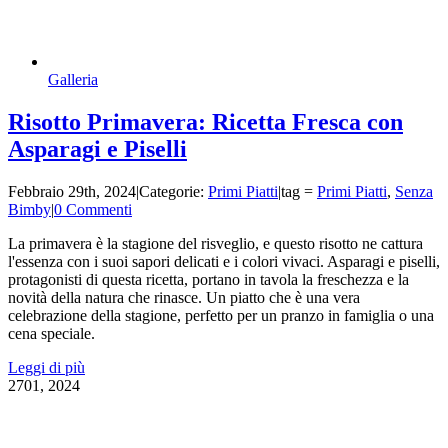
Galleria
Risotto Primavera: Ricetta Fresca con
Asparagi e Piselli
Febbraio 29th, 2024
|
Categorie:
Primi Piatti
|
tag =
Primi Piatti
,
Senza
Bimby
|
0 Commenti
La primavera è la stagione del risveglio, e questo risotto ne cattura
l'essenza con i suoi sapori delicati e i colori vivaci. Asparagi e piselli,
protagonisti di questa ricetta, portano in tavola la freschezza e la
novità della natura che rinasce. Un piatto che è una vera
celebrazione della stagione, perfetto per un pranzo in famiglia o una
cena speciale.
Leggi di più
27
01, 2024