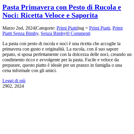
Pasta Primavera con Pesto di Rucola e
Noci: Ricetta Veloce e Saporita
Marzo 2nd, 2024
|
Categorie:
Primi Piatti
|
tag =
Primi Piatti
,
Primi
Piatti Senza Bimby
,
Senza Bimby
|
0 Commenti
La pasta con pesto di rucola e noci è una ricetta che accoglie la
primavera con gusto e originalità. La rucola, con il suo sapore
pepato, si sposa perfettamente con la dolcezza delle noci, creando un
condimento ricco e avvolgente per la pasta. Facile e veloce da
preparare, questo piatto è ideale per un pranzo in famiglia o una
cena informale con gli amici.
Leggi di più
29
02, 2024