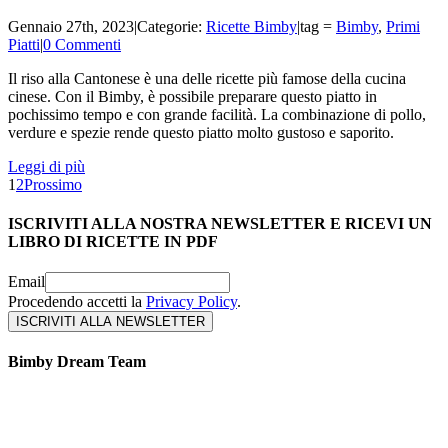
Gennaio 27th, 2023
|
Categorie:
Ricette Bimby
|
tag =
Bimby
,
Primi
Piatti
|
0 Commenti
Il riso alla Cantonese è una delle ricette più famose della cucina
cinese. Con il Bimby, è possibile preparare questo piatto in
pochissimo tempo e con grande facilità. La combinazione di pollo,
verdure e spezie rende questo piatto molto gustoso e saporito.
Leggi di più
1
2
Prossimo
ISCRIVITI ALLA NOSTRA NEWSLETTER E RICEVI UN
LIBRO DI RICETTE IN PDF
Email
Procedendo accetti la
Privacy Policy
.
Bimby Dream Team