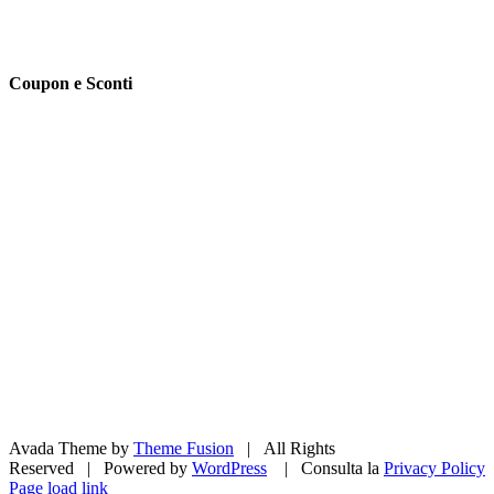
Coupon e Sconti
Avada Theme by
Theme Fusion
| All Rights
Reserved | Powered by
WordPress
| Consulta la
Privacy Policy
Facebook
X
Pinterest
Instagram
Page load link