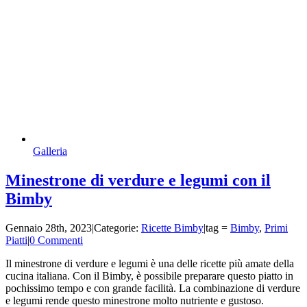
Galleria
Minestrone di verdure e legumi con il
Bimby
Gennaio 28th, 2023
|
Categorie:
Ricette Bimby
|
tag =
Bimby
,
Primi
Piatti
|
0 Commenti
Il minestrone di verdure e legumi è una delle ricette più amate della
cucina italiana. Con il Bimby, è possibile preparare questo piatto in
pochissimo tempo e con grande facilità. La combinazione di verdure
e legumi rende questo minestrone molto nutriente e gustoso.