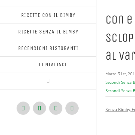
RICETTE CON IL BIMBY
Con e
RICETTE SENZA IL BIMBY
Sclop
RECENSIONI RISTORANTI
al Va
CONTATTACI
Marzo 31st, 20
Secondi Senza 
Secondi Senza 
Senza Bimby, Fr
Facebook
X
Pinterest
Instagram