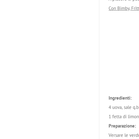
Con Bimby, Frit
Ingredienti:
4 uova, sale q.b
1 fetta di limon
Preparazione:
Versare le verdu