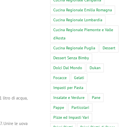
Cucina Regionale Campania
Cucina Regionale Emilia Romagna
Cucina Regionale Lombardia
Cucina Regionale Piemonte e Valle
d'Aosta
Cucina Regionale Puglia
Dessert
Dessert Senza Bimby
Dolci Dal Mondo
Dukan
Focacce
Gelati
Impasti per Pasta
Insalate e Verdure
Pane
1 litro di acqua,
Pappe
Particolari
Pizze ed Impasti Vari
7. Unire le uova