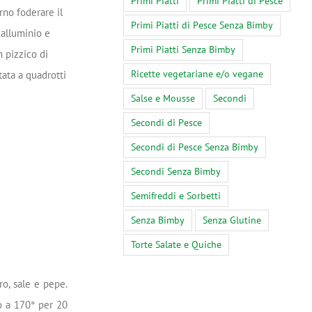
Primi Piatti
Primi Piatti di Pesce
rno foderare il
Primi Piatti di Pesce Senza Bimby
 alluminio e
Primi Piatti Senza Bimby
n pizzico di
Ricette vegetariane e/o vegane
tata a quadrotti
Salse e Mousse
Secondi
Secondi di Pesce
Secondi di Pesce Senza Bimby
Secondi Senza Bimby
Semifreddi e Sorbetti
Senza Bimby
Senza Glutine
Torte Salate e Quiche
ro, sale e pepe.
to a 170° per 20