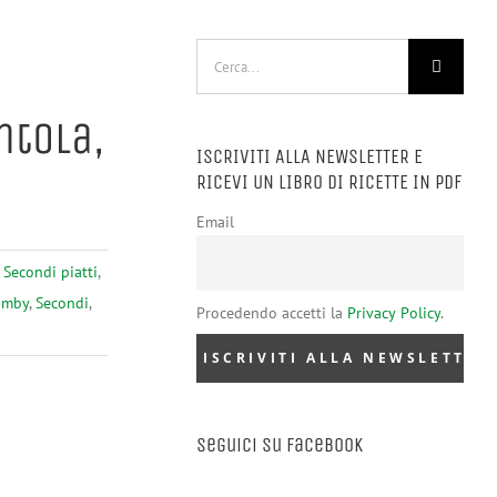
Cerca
per:
ntola,
ISCRIVITI ALLA NEWSLETTER E
RICEVI UN LIBRO DI RICETTE IN PDF
Email
,
Secondi piatti
,
imby
,
Secondi
,
Procedendo accetti la
Privacy Policy
.
Seguici su Facebook