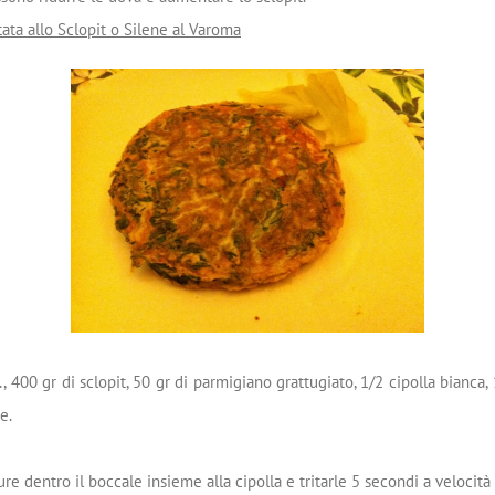
tata allo Sclopit o Silene al Varoma
., 400 gr di sclopit, 50 gr di parmigiano grattugiato, 1/2 cipolla bianca, 
e.
re dentro il boccale insieme alla cipolla e tritarle 5 secondi a velocità 