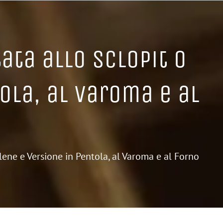
ata allo Sclopit o
ola, al Varoma e al
ilene e Versione in Pentola, al Varoma e al Forno