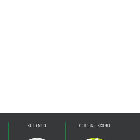
SITI AMICI
COUPON E SCONTI