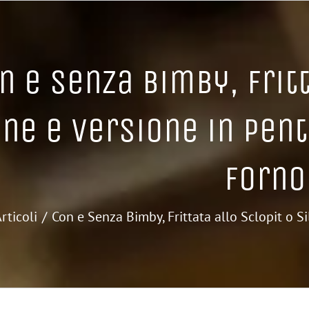
n e Senza Bimby, Fritt
ene e Versione in Pent
Forno
rticoli
Con e Senza Bimby, Frittata allo Sclopit o S