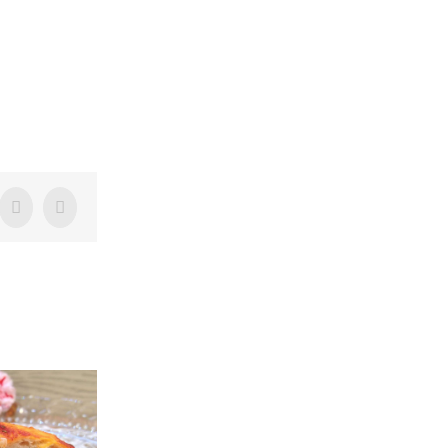
Tumblr
Pinterest