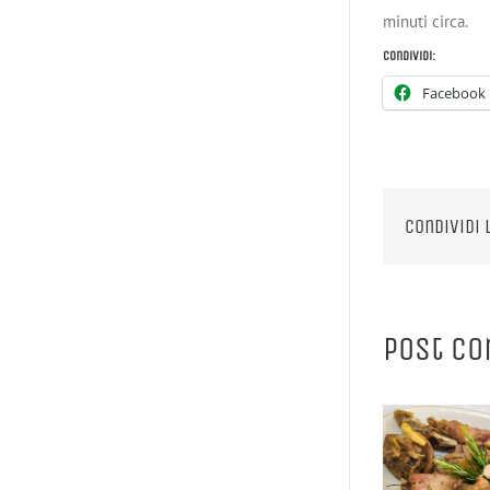
minuti circa.
Condividi:
Facebook
Condividi 
Post co