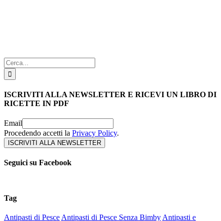
Cerca
per:
ISCRIVITI ALLA NEWSLETTER E RICEVI UN LIBRO DI
RICETTE IN PDF
Email
Procedendo accetti la
Privacy Policy
.
Seguici su Facebook
Tag
Antipasti di Pesce
Antipasti di Pesce Senza Bimby
Antipasti e