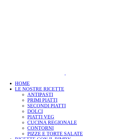
Salta
al
contenuto
HOME
LE NOSTRE RICETTE
ANTIPASTI
PRIMI PIATTI
SECONDI PIATTI
DOLCI
PIATTI VEG
CUCINA REGIONALE
CONTORNI
PIZZE E TORTE SALATE