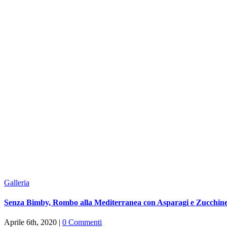
Galleria
Senza Bimby, Rombo alla Mediterranea con Asparagi e Zucchin
Aprile 6th, 2020
|
0 Commenti