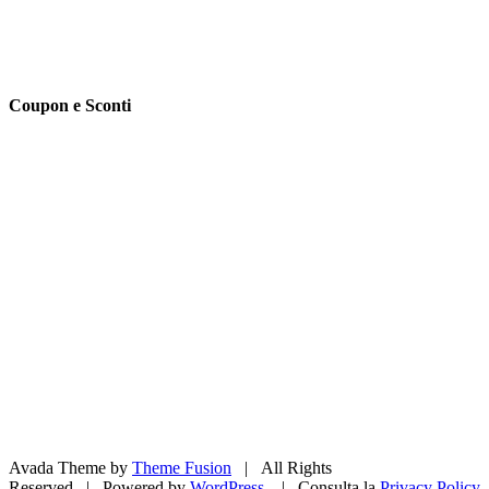
Coupon e Sconti
Avada Theme by
Theme Fusion
| All Rights
Reserved | Powered by
WordPress
| Consulta la
Privacy Policy