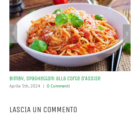
Bimby, Spaghettoni alla Corte d’Assise
Pro
Aprile 5th, 2024
|
0 Commenti
Apr
LASCIA UN COMMENTO