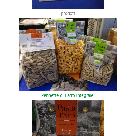
I prodotti
Pennette di Farro Integrale