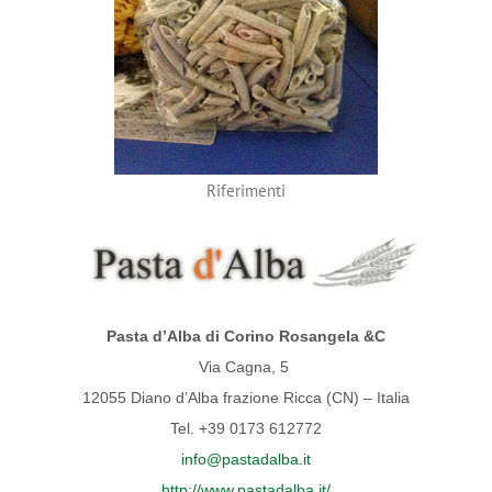
Riferimenti
Pasta d’Alba di Corino Rosangela &C
Via Cagna, 5
12055 Diano d’Alba frazione Ricca (CN) – Italia
Tel. +39 0173 612772
info@pastadalba.it
http://www.pastadalba.it/