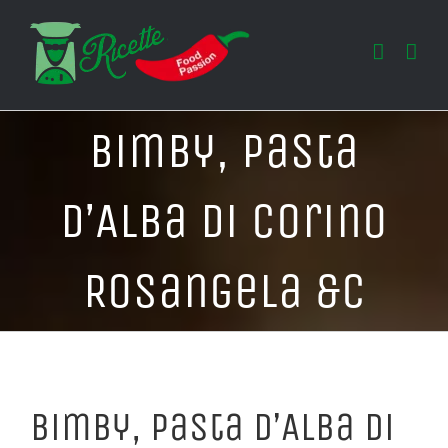
Salta
al
contenuto
Bimby, Pasta
d’Alba di Corino
Rosangela &C
Bimby, Pasta d’Alba di