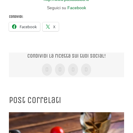
Seguici su
Facebook
Condividi:
Facebook
X
Condividi la ricetta sui tuoi Social!
Facebook
X
Tumblr
Pinterest
Post correlati