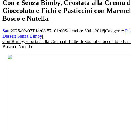
Con e Senza Bimby, Crostata alla Crema di
Cioccolato e Fichi e Pasticcini con Marmel
Bosco e Nutella
Sara
2025-02-07T14:08:57+01:00
Settembre 30th, 2016
|
Categorie:
Ri
Dessert Senza Bimby
|
Con Bimby, Crostata alla Crema di Latte di Soia al Cioccolato e Past
Bosco e Nutella