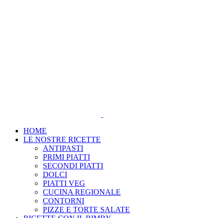
Salta
al
contenuto
HOME
LE NOSTRE RICETTE
ANTIPASTI
PRIMI PIATTI
SECONDI PIATTI
DOLCI
PIATTI VEG
CUCINA REGIONALE
CONTORNI
PIZZE E TORTE SALATE