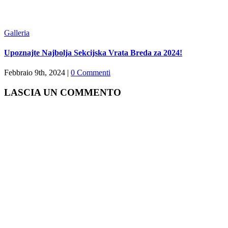
Galleria
Upoznajte Najbolja Sekcijska Vrata Breda za 2024!
Febbraio 9th, 2024
|
0 Commenti
LASCIA UN COMMENTO