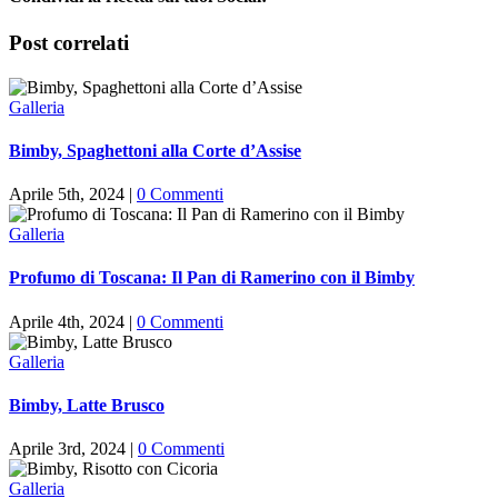
Facebook
X
Tumblr
Pinterest
Post correlati
Galleria
Bimby, Spaghettoni alla Corte d’Assise
Aprile 5th, 2024
|
0 Commenti
Galleria
Profumo di Toscana: Il Pan di Ramerino con il Bimby
Aprile 4th, 2024
|
0 Commenti
Galleria
Bimby, Latte Brusco
Aprile 3rd, 2024
|
0 Commenti
Galleria