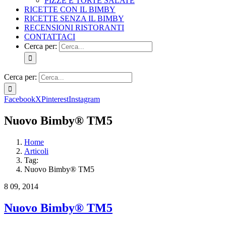
PIZZE E TORTE SALATE
RICETTE CON IL BIMBY
RICETTE SENZA IL BIMBY
RECENSIONI RISTORANTI
CONTATTACI
Cerca per:
Cerca per:
Facebook
X
Pinterest
Instagram
Nuovo Bimby® TM5
Home
Articoli
Tag:
Nuovo Bimby® TM5
8
09, 2014
Nuovo Bimby® TM5