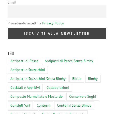
Email
Procedendo accetti la
Privacy Policy
.
Tag
Antipasti di Pesce
Antipasti di Pesce Senza Bimby
Antipasti e Stuzzichini
Antipasti e Stuzzichini Senza Bimby
Bibite
Bimby
Cocktail e Aperitivi
Collaborazioni
Composte Marmellate e Mostarde
Conserve e Sughi
Consigli Vari
Contorni
Contorni Senza Bimby