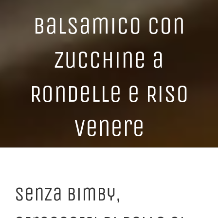
Balsamico con
Zucchine a
Rondelle e Riso
Venere
Senza Bimby,