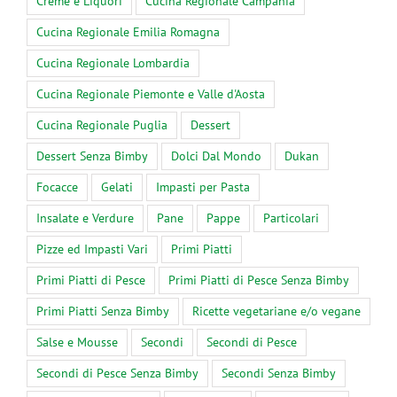
Creme e Liquori
Cucina Regionale Campania
Cucina Regionale Emilia Romagna
Cucina Regionale Lombardia
Cucina Regionale Piemonte e Valle d'Aosta
Cucina Regionale Puglia
Dessert
Dessert Senza Bimby
Dolci Dal Mondo
Dukan
Focacce
Gelati
Impasti per Pasta
Insalate e Verdure
Pane
Pappe
Particolari
Pizze ed Impasti Vari
Primi Piatti
Primi Piatti di Pesce
Primi Piatti di Pesce Senza Bimby
Primi Piatti Senza Bimby
Ricette vegetariane e/o vegane
Salse e Mousse
Secondi
Secondi di Pesce
Secondi di Pesce Senza Bimby
Secondi Senza Bimby