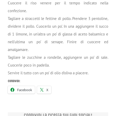
Cuocere il riso venere per il tempo indicato nella
confezione.
Tagliare a straccetti le fettine di pollo. Prendere 3 pentoline,
dividere il pollo. Cuocerlo un po’. In una aggiungere il succo
di 1 limone, in un’altra un po’ di glassa di aceto balsamico e
nell’ultima un po’ di senape. Finire di cuocere ed
amalgamare.
Tagliare le zucchine a rondelle, aggiungere un po’ di sale.
Cuocerle poco in padella.
Servire il tutto con un po’ di olio d’oliva a piacere.
Condividi:
Facebook
X
Condividi la ricetta sui tuoi Social!