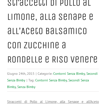
Straccetti di Pollo al
Limone, alla Senape e
all’Aceto Balsamico
con Zucchine a
Rondelle e Riso Venere
Giugno 24th, 2015
|
Categorie:
Contorni Senza Bimby
,
Secondi
Senza Bimby
|
Tag:
Contorni Senza Bimby
,
Secondi Senza
Bimby
,
Senza Bimby
Straccetti di Pollo al Limone, alla Senape e all’Aceto