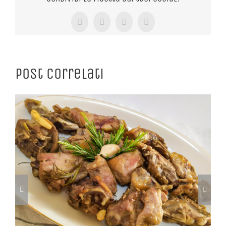
Facebook
X
Tumblr
Pinterest
Post correlati