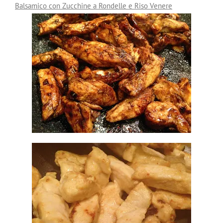
Balsamico con Zucchine a Rondelle e Riso Venere