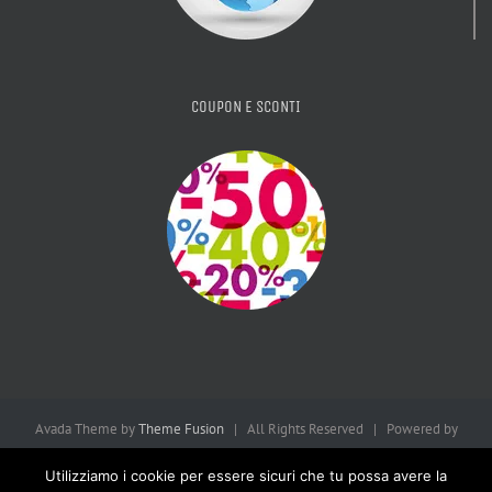
COUPON E SCONTI
Avada Theme by
Theme Fusion
| All Rights Reserved | Powered by
WordPress
| Consulta la
Privacy Policy
Utilizziamo i cookie per essere sicuri che tu possa avere la