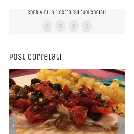
Condividi la ricetta sui tuoi Social!
Facebook
X
Tumblr
Pinterest
Post correlati