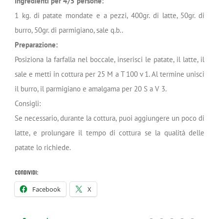
Ingredienti per 4/5 persone:
1 kg. di patate mondate e a pezzi, 400gr. di latte, 50gr. di
burro, 50gr. di parmigiano, sale q.b..
Preparazione:
Posiziona la farfalla nel boccale, inserisci le patate, il latte, il
sale e metti in cottura per 25 M a T 100 v 1. Al termine unisci
il burro, il parmigiano e amalgama per 20 S a V 3.
Consigli:
Se necessario, durante la cottura, puoi aggiungere un poco di
latte, e prolungare il tempo di cottura se la qualità delle
patate lo richiede.
Condividi:
Facebook
X