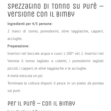
Spezzatino di Tonno su Purè –
Versione con il Bimby
Ingredienti per 4/5 persone:
2 tranci di tonno, pomodorini, olive taggiasche, capperi,
acciughe.
Preparazione:
Inserisci nel boccale acqua e cuoci s 100° vel. 1. Inserisci nel
Varoma il tonno tagliato a cubetti, i pomodorini tagliati
piccoli, i capperi, le olive taggiasche e le acciughe.
A metà mescola un po’.
Terminata la cottura disponi il pesce in un piatto da portata
sul purè.
Per il Purè – Con il Bimby