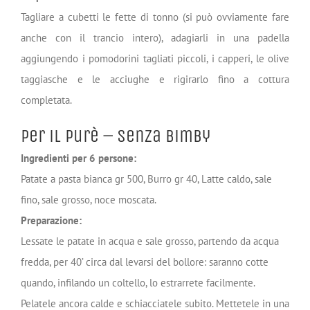
Tagliare a cubetti le fette di tonno (si può ovviamente fare
anche con il trancio intero), adagiarli in una padella
aggiungendo i pomodorini tagliati piccoli, i capperi, le olive
taggiasche e le acciughe e rigirarlo fino a cottura
completata.
Per il Purè – Senza Bimby
Ingredienti per 6 persone:
Patate a pasta bianca gr 500, Burro gr 40, Latte caldo, sale
fino, sale grosso, noce moscata.
Preparazione:
Lessate le patate in acqua e sale grosso, partendo da acqua
fredda, per 40’ circa dal levarsi del bollore: saranno cotte
quando, infilando un coltello, lo estrarrete facilmente.
Pelatele ancora calde e schiacciatele subito. Mettetele in una