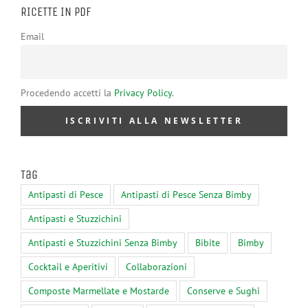
RICETTE IN PDF
Email
Procedendo accetti la
Privacy Policy
.
Tag
Antipasti di Pesce
Antipasti di Pesce Senza Bimby
Antipasti e Stuzzichini
Antipasti e Stuzzichini Senza Bimby
Bibite
Bimby
Cocktail e Aperitivi
Collaborazioni
Composte Marmellate e Mostarde
Conserve e Sughi