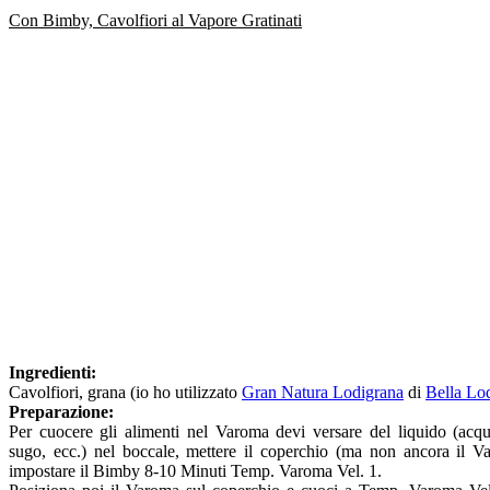
Con Bimby, Cavolfiori al Vapore Gratinati
Ingredienti:
Cavolfiori, grana (io ho utilizzato
Gran Natura Lodigrana
di
Bella Lo
Preparazione:
Per cuocere gli alimenti nel Varoma devi versare del liquido (acqu
sugo, ecc.) nel boccale, mettere il coperchio (ma non ancora il V
impostare il Bimby 8-10 Minuti Temp. Varoma Vel. 1.