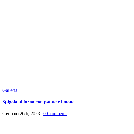
Galleria
Spigola al forno con patate e limone
Gennaio 26th, 2023
|
0 Commenti