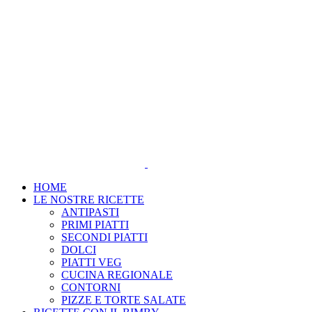
Salta
al
contenuto
HOME
LE NOSTRE RICETTE
ANTIPASTI
PRIMI PIATTI
SECONDI PIATTI
DOLCI
PIATTI VEG
CUCINA REGIONALE
CONTORNI
PIZZE E TORTE SALATE