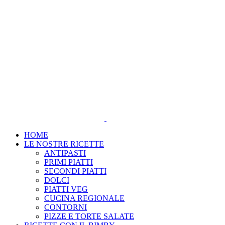
Salta
al
contenuto
HOME
LE NOSTRE RICETTE
ANTIPASTI
PRIMI PIATTI
SECONDI PIATTI
DOLCI
PIATTI VEG
CUCINA REGIONALE
CONTORNI
PIZZE E TORTE SALATE