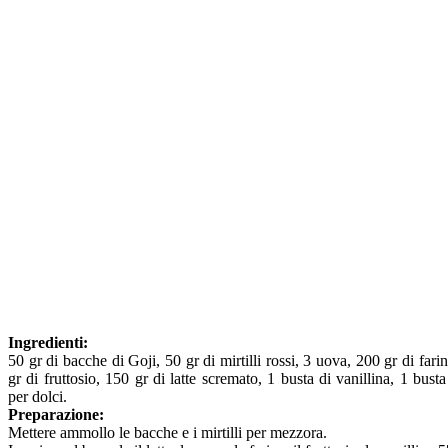
Ingredienti:
50 gr di bacche di Goji, 50 gr di mirtilli rossi, 3 uova, 200 gr di fari
gr di fruttosio, 150 gr di latte scremato, 1 busta di vanillina, 1 busta 
per dolci.
Preparazione:
Mettere ammollo le bacche e i mirtilli per mezzora.