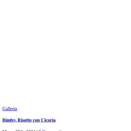
Galleria
Bimby, Risotto con Cicoria