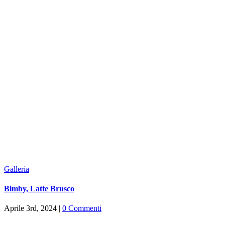
Galleria
Bimby, Latte Brusco
Aprile 3rd, 2024
|
0 Commenti