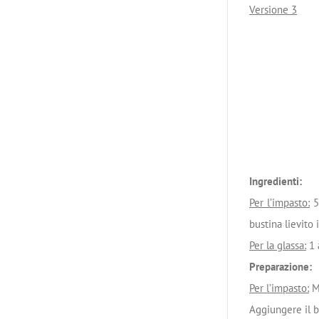
Versione 3
Ingredienti:
Per l’impasto:
50
bustina lievito 
Per la glassa:
1 
Preparazione:
Per l’impasto:
Me
Aggiungere il bu