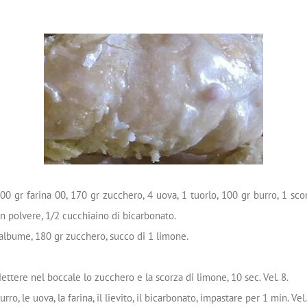
0 gr farina 00, 170 gr zucchero, 4 uova, 1 tuorlo, 100 gr burro, 1 sco
in polvere, 1/2 cucchiaino di bicarbonato.
albume, 180 gr zucchero, succo di 1 limone.
ttere nel boccale lo zucchero e la scorza di limone, 10 sec. Vel. 8.
rro, le uova, la farina, il lievito, il bicarbonato, impastare per 1 min. Vel.