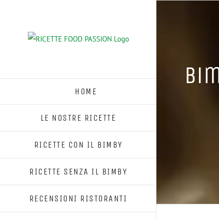
Salta
al
contenuto
Bim
HOME
LE NOSTRE RICETTE
RICETTE CON IL BIMBY
RICETTE SENZA IL BIMBY
RECENSIONI RISTORANTI