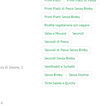
Primi Piatti
Primi Piatti di Pesce
Primi Piatti di Pesce Senza Bimby
Primi Piatti Senza Bimby
Ricette vegetariane e/o vegane
Salse e Mousse
Secondi
Secondi di Pesce
Secondi di Pesce Senza Bimby
Secondi Senza Bimby
Semifreddi e Sorbetti
rza di limone, 1
Senza Bimby
Senza Glutine
Torte Salate e Quiche
 6.