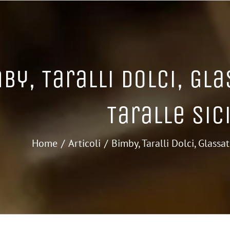
by, Taralli Dolci, Gla
Taralle Sic
Home
Articoli
Bimby, Taralli Dolci, Glassat