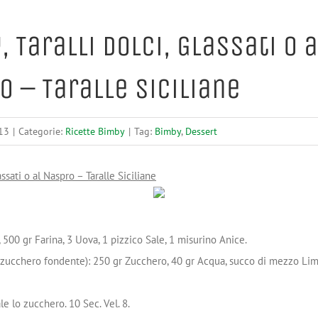
 Taralli Dolci, Glassati o a
o – Taralle Siciliane
13
|
Categorie:
Ricette Bimby
|
Tag:
Bimby
,
Dessert
lassati o al Naspro – Taralle Siciliane
 500 gr Farina, 3 Uova, 1 pizzico Sale, 1 misurino Anice.
o zucchero fondente): 250 gr Zucchero, 40 gr Acqua, succo di mezzo Li
e lo zucchero. 10 Sec. Vel. 8.