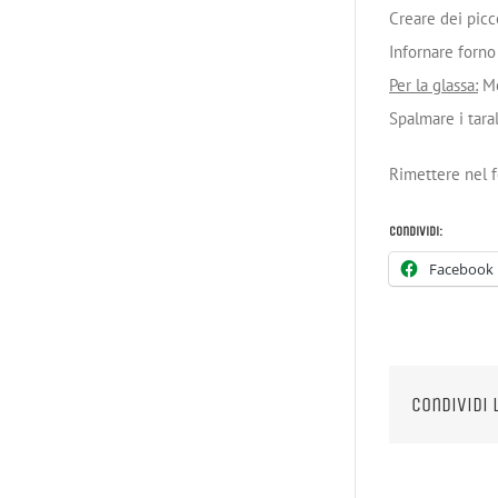
Creare dei picc
Infornare forno
Per la glassa:
Me
Spalmare i taral
Rimettere nel f
Condividi:
Facebook
Condividi 