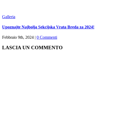
Galleria
Upoznajte Najbolja Sekcijska Vrata Breda za 2024!
Febbraio 9th, 2024
|
0 Commenti
LASCIA UN COMMENTO