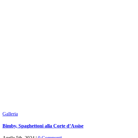
Galleria
Bimby, Spaghettoni alla Corte d’Assise
Aprile 5th, 2024
|
0 Commenti