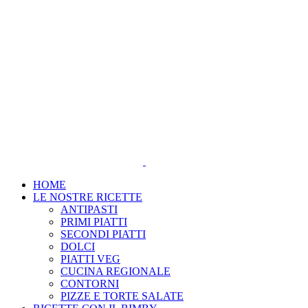
Salta
al
contenuto
HOME
LE NOSTRE RICETTE
ANTIPASTI
PRIMI PIATTI
SECONDI PIATTI
DOLCI
PIATTI VEG
CUCINA REGIONALE
CONTORNI
PIZZE E TORTE SALATE