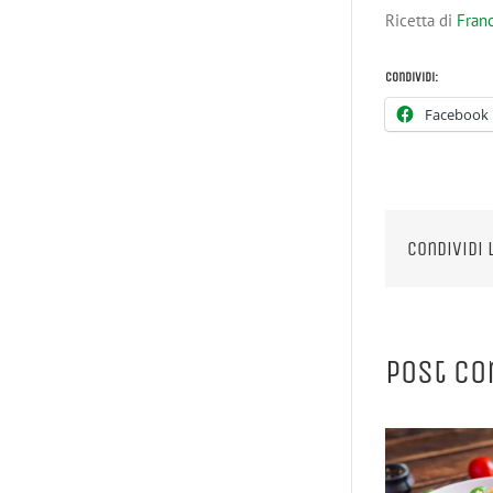
Ricetta di
Fran
Condividi:
Facebook
Condividi 
Post co