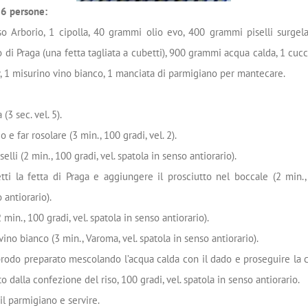
 6 persone:
o Arborio, 1 cipolla, 40 grammi olio evo, 400 grammi piselli surgel
o di Praga (una fetta tagliata a cubetti), 900 grammi acqua calda, 1 cuc
 1 misurino vino bianco, 1 manciata di parmigiano per mantecare.
 (3 sec. vel. 5).
o e far rosolare (3 min., 100 gradi, vel. 2).
elli (2 min., 100 gradi, vel. spatola in senso antiorario).
tti la fetta di Praga e aggiungere il prosciutto nel boccale (2 min.,
 antiorario).
2 min., 100 gradi, vel. spatola in senso antiorario).
ino bianco (3 min., Varoma, vel. spatola in senso antiorario).
brodo preparato mescolando l’acqua calda con il dado e proseguire la 
o dalla confezione del riso, 100 gradi, vel. spatola in senso antiorario.
l parmigiano e servire.