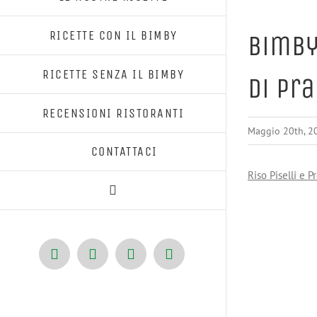
RICETTE CON IL BIMBY
Bimby
RICETTE SENZA IL BIMBY
di Pr
RECENSIONI RISTORANTI
Maggio 20th, 2
CONTATTACI
Riso Piselli e P
Facebook
X
Pinterest
Instagram