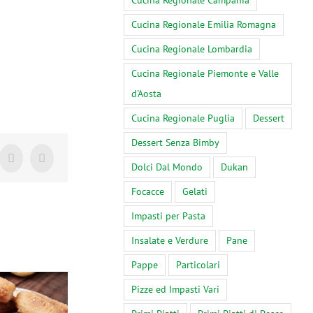
Cucina Regionale Campania
Cucina Regionale Emilia Romagna
Cucina Regionale Lombardia
Cucina Regionale Piemonte e Valle
d'Aosta
Cucina Regionale Puglia
Dessert
Dessert Senza Bimby
Tumblr
Pinterest
Dolci Dal Mondo
Dukan
Focacce
Gelati
Impasti per Pasta
Insalate e Verdure
Pane
Pappe
Particolari
Pizze ed Impasti Vari