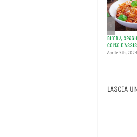
Bimby, Spagh
Corte d’Assi
Aprile 5th, 202
LASCIA U