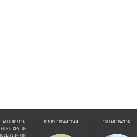
TI ALLA NOSTRA
BIMBY DREAM TEAM
COLLABORAZIONI
ER E RICEVI UN
 RICETTE IN PDF