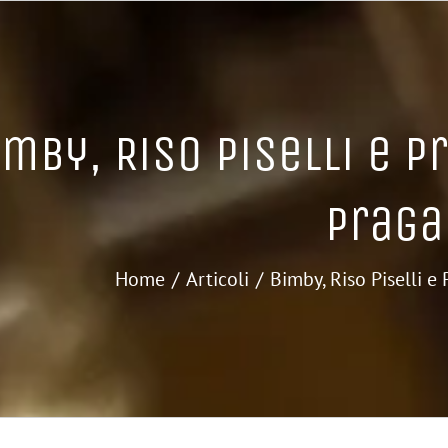
imby, Riso Piselli e P
Praga
Home
Articoli
Bimby, Riso Piselli e