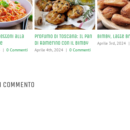
ettoni alla
Profumo di Toscana: Il Pan
Bimby, Latte B
se
di Ramerino con il Bimby
Aprile 3rd, 2024
|
4
|
0 Commenti
Aprile 4th, 2024
|
0 Commenti
N COMMENTO