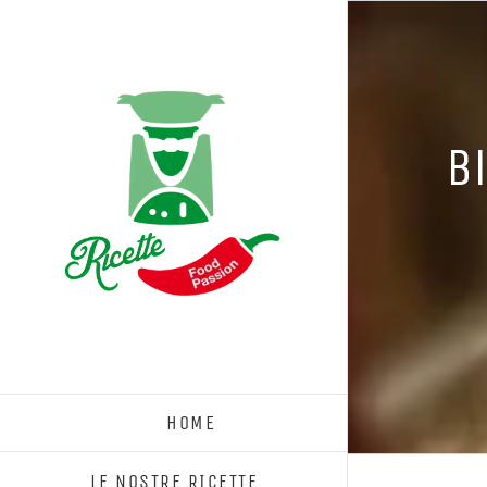
Salta
al
contenuto
B
HOME
LE NOSTRE RICETTE