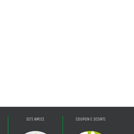
SITI AMICI
COUPON E SCONTI