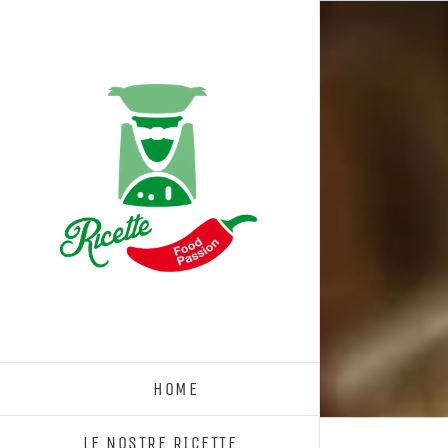
Salta
al
contenuto
HOME
LE NOSTRE RICETTE