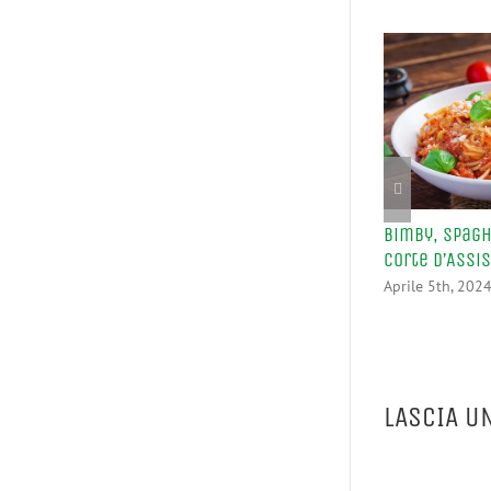
Bimby, Spagh
Corte d’Assi
Aprile 5th, 202
LASCIA U