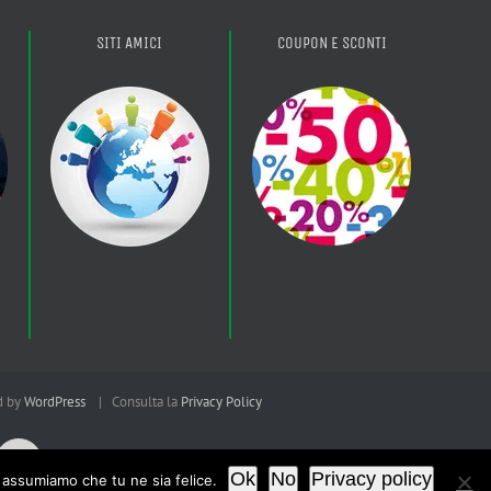
SITI AMICI
COUPON E SCONTI
d by
WordPress
| Consulta la
Privacy Policy
erest
Instagram
Ok
No
Privacy policy
i assumiamo che tu ne sia felice.