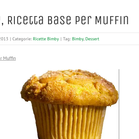
, Ricetta Base per Muffin
 2013
|
Categorie:
Ricette Bimby
|
Tag:
Bimby
,
Dessert
r Muffin