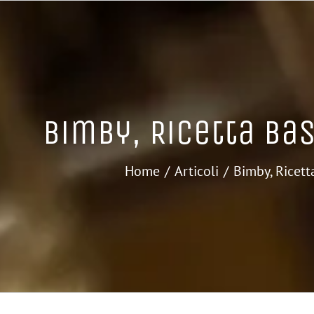
Bimby, Ricetta Ba
Home
Articoli
Bimby, Ricett