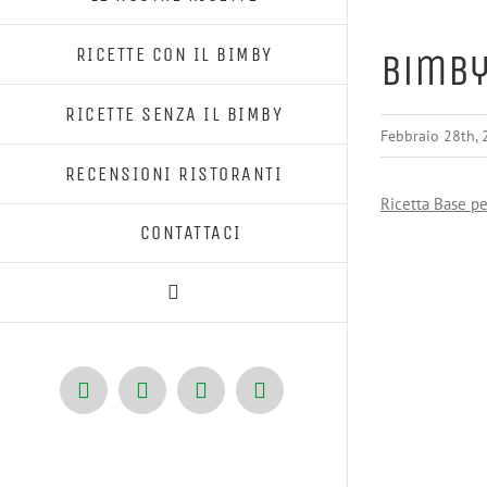
RICETTE CON IL BIMBY
Bimby
RICETTE SENZA IL BIMBY
Febbraio 28th,
RECENSIONI RISTORANTI
Ricetta Base pe
CONTATTACI
Facebook
X
Pinterest
Instagram