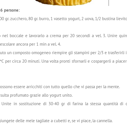
r 6 persone:
100 gr. zucchero, 80 gr. burro, 1 vasetto yogurt, 2 uova, 1/2 bustina lievito
o nel boccale e lavorarlo a crema per 20 secondi a vel. 3. Unire quindi
escolare ancora per 1 min a vel. 4.
uto un composto omogeneo riempire gli stampini per 2/3 e trasferirli i
°C per circa 20 minuti. Una volta pronti sfornarli e cospargerli a piace
ossono essere arricchiti con tutto quello che vi passa per la mente.
isulta profumato grazie allo yogurt unito.
 Unite in sostituzione di 30-40 gr di farina la stessa quantità di
ungete delle mele tagliate a cubetti e, se vi piace, la cannella.