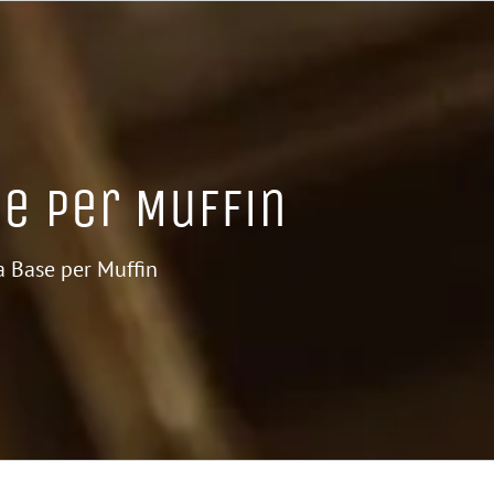
se per Muffin
a Base per Muffin