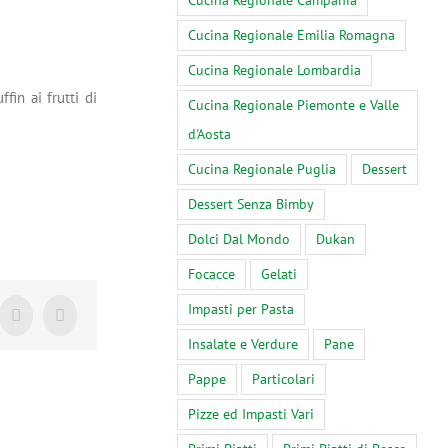
Cucina Regionale Campania
Cucina Regionale Emilia Romagna
Cucina Regionale Lombardia
fin ai frutti di
Cucina Regionale Piemonte e Valle
d'Aosta
Cucina Regionale Puglia
Dessert
Dessert Senza Bimby
Dolci Dal Mondo
Dukan
Focacce
Gelati
Impasti per Pasta
Tumblr
Pinterest
Insalate e Verdure
Pane
Pappe
Particolari
Pizze ed Impasti Vari