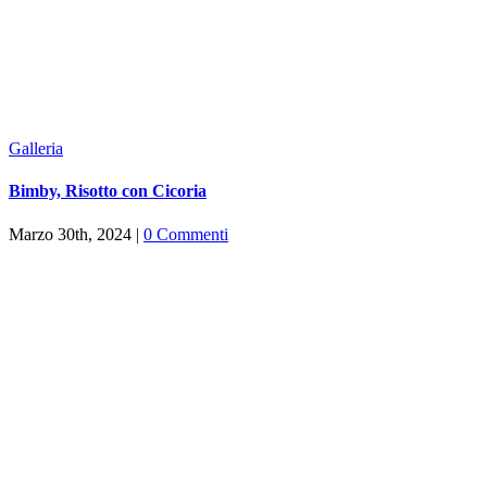
Galleria
Bimby, Risotto con Cicoria
Marzo 30th, 2024
|
0 Commenti