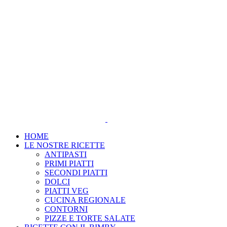
Salta
al
contenuto
HOME
LE NOSTRE RICETTE
ANTIPASTI
PRIMI PIATTI
SECONDI PIATTI
DOLCI
PIATTI VEG
CUCINA REGIONALE
CONTORNI
PIZZE E TORTE SALATE