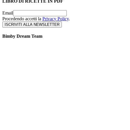
LIBRO DI RICETTE IN PDF
Email
Procedendo accetti la
Privacy Policy
.
Bimby Dream Team