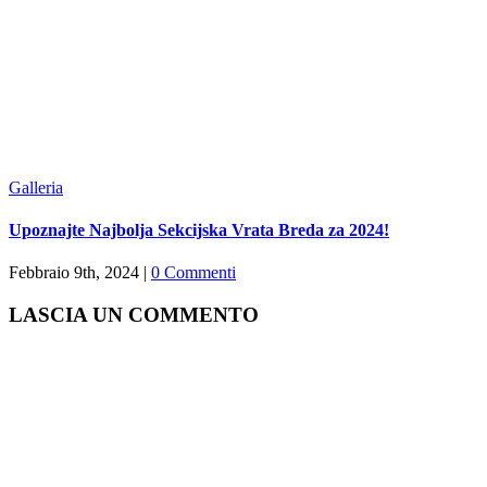
Galleria
Upoznajte Najbolja Sekcijska Vrata Breda za 2024!
Febbraio 9th, 2024
|
0 Commenti
LASCIA UN COMMENTO