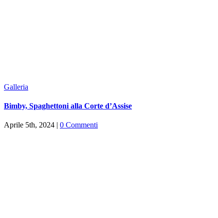
Galleria
Bimby, Spaghettoni alla Corte d’Assise
Aprile 5th, 2024
|
0 Commenti