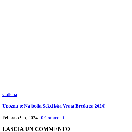
Galleria
Upoznajte Najbolja Sekcijska Vrata Breda za 2024!
Febbraio 9th, 2024
|
0 Commenti
LASCIA UN COMMENTO