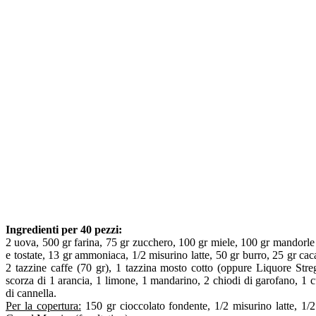
Ingredienti per 40 pezzi:
2 uova, 500 gr farina, 75 gr zucchero, 100 gr miele, 100 gr mandorle
e tostate, 13 gr ammoniaca, 1/2 misurino latte, 50 gr burro, 25 gr ca
2 tazzine caffe (70 gr), 1 tazzina mosto cotto (oppure Liquore Stre
scorza di 1 arancia, 1 limone, 1 mandarino, 2 chiodi di garofano, 1 
di cannella.
Per la copertura:
150 gr cioccolato fondente, 1/2 misurino latte, 1/