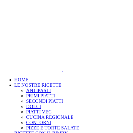
Salta
al
contenuto
HOME
LE NOSTRE RICETTE
ANTIPASTI
PRIMI PIATTI
SECONDI PIATTI
DOLCI
PIATTI VEG
CUCINA REGIONALE
CONTORNI
PIZZE E TORTE SALATE