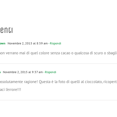
enti
own
Novembre 2, 2015 al 8:59 am
- Rispondi
on verrano mai di quel colore senza cacao o qualcosa di scuro o sbagl
n
Novembre 2, 2015 al 9:37 am
- Rispondi
assolutamente ragione! Questa è la foto di quelli al cioccolato, ricopert
ci l'errore!!!