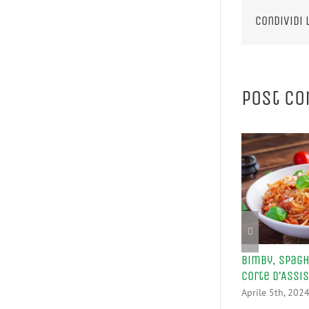
Condividi 
Post co
Bimby, Spagh
Corte d’Assi
Aprile 5th, 202