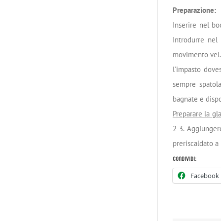
Preparazione:
Inserire nel b
Introdurre nel
movimento vel. 6
l’impasto dove
sempre spatola
bagnate e dispo
Preparare la gla
2-3. Aggiungere
preriscaldato a
Condividi:
Facebook