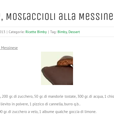
, Mostaccioli alla Messin
2013
|
Categorie:
Ricette Bimby
|
Tag:
Bimby
,
Dessert
a Messinese
a, 200 gr. di zucchero, 50 gr. di mandorle tostate, 300 gr. di acqua, 1 ch
lievito in polvere, 1 pizzico di cannella, burro q.b..
0 gr. di zucchero a velo, 1 albume qualche goccia di limone.