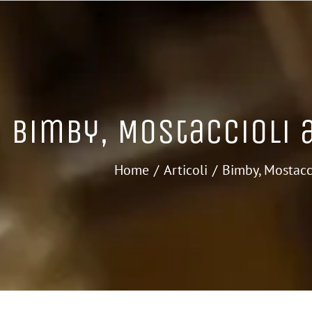
Bimby, Mostaccioli 
Home
Articoli
Bimby, Mostacc