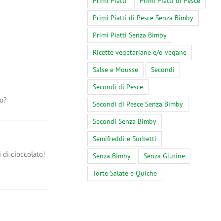
Primi Piatti
Primi Piatti di Pesce
Commenti
Primi Piatti di Pesce Senza Bimby
Primi Piatti Senza Bimby
Ricette vegetariane e/o vegane
Salse e Mousse
Secondi
Secondi di Pesce
io?
Secondi di Pesce Senza Bimby
Secondi Senza Bimby
Semifreddi e Sorbetti
i di cioccolato!
Senza Bimby
Senza Glutine
Torte Salate e Quiche