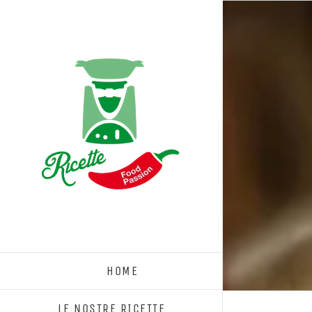
Salta
al
contenuto
HOME
LE NOSTRE RICETTE