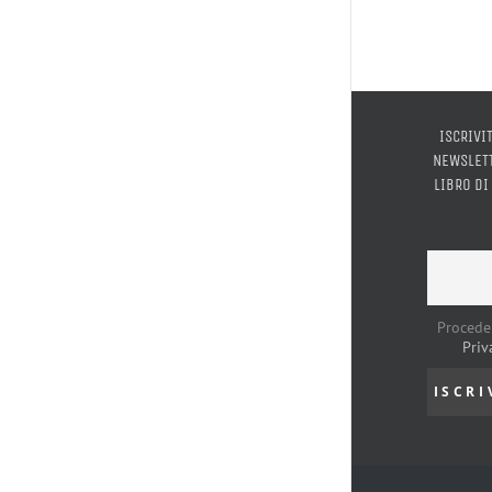
ISCRIVI
NEWSLETT
LIBRO DI
Procede
Priv