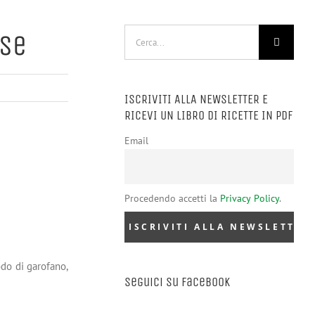
Cerca
ese
per:
ISCRIVITI ALLA NEWSLETTER E
RICEVI UN LIBRO DI RICETTE IN PDF
Email
Procedendo accetti la
Privacy Policy
.
iodo di garofano,
Seguici su Facebook