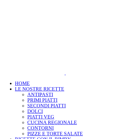
Salta
al
contenuto
HOME
LE NOSTRE RICETTE
ANTIPASTI
PRIMI PIATTI
SECONDI PIATTI
DOLCI
PIATTI VEG
CUCINA REGIONALE
CONTORNI
PIZZE E TORTE SALATE