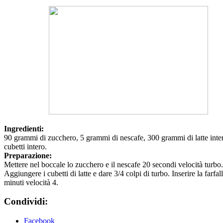
Ingredienti:
90 grammi di zucchero, 5 grammi di nescafe, 300 grammi di latte inte
cubetti intero.
Preparazione:
Mettere nel boccale lo zucchero e il nescafe 20 secondi velocità turbo.
Aggiungere i cubetti di latte e dare 3/4 colpi di turbo. Inserire la farfal
minuti velocità 4.
Condividi:
Facebook