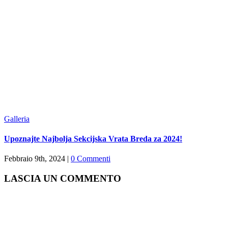
Galleria
Upoznajte Najbolja Sekcijska Vrata Breda za 2024!
Febbraio 9th, 2024
|
0 Commenti
LASCIA UN COMMENTO