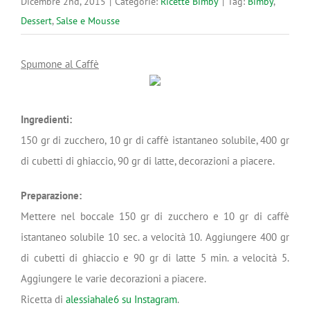
Dicembre 2nd, 2015
|
Categorie:
Ricette Bimby
|
Tag:
Bimby
,
Dessert
,
Salse e Mousse
Spumone al Caffè
Ingredienti:
150 gr di zucchero, 10 gr di caffè istantaneo solubile, 400 gr
di cubetti di ghiaccio, 90 gr di latte, decorazioni a piacere.
Preparazione:
Mettere nel boccale 150 gr di zucchero e 10 gr di caffè
istantaneo solubile 10 sec. a velocità 10. Aggiungere 400 gr
di cubetti di ghiaccio e 90 gr di latte 5 min. a velocità 5.
Aggiungere le varie decorazioni a piacere.
Ricetta di
alessiahale6 su Instagram
.