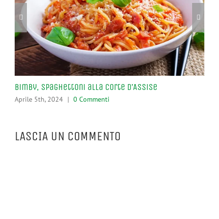
Bimby, Spaghettoni alla Corte d’Assise
Pro
Aprile 5th, 2024
|
0 Commenti
Apr
LASCIA UN COMMENTO