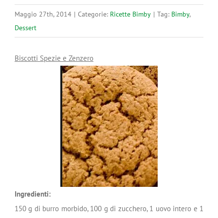
Maggio 27th, 2014
|
Categorie:
Ricette Bimby
|
Tag:
Bimby
,
Dessert
Biscotti Spezie e Zenzero
Ingredienti:
150 g di burro morbido, 100 g di zucchero, 1 uovo intero e 1