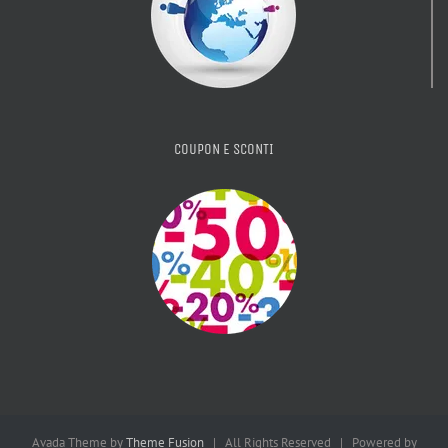
COUPON E SCONTI
Avada Theme by
Theme Fusion
| All Rights Reserved | Powered by