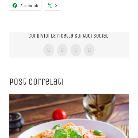
Facebook
X
Condividi la ricetta sui tuoi Social!
Facebook
X
Tumblr
Pinterest
Post correlati