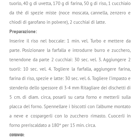
tuorlo, 40 g di uvetta, 170 g di farina, 50 g di riso, 1 cucchiaio
da thè di spezie miste (noce moscata, cannella, zenzero e
chiodi di garofano in polvere), 2 cucchiai di latte.
Preparazione:
Inserire il riso nel boccale: 1 min. vel. Turbo e mettere da
parte. Posizionare la farfalla e introdurre burro e zucchero,
tenendone da parte 2 cucchiai: 30 sec. vel. 3. Aggiungere 2
tuorli: 10 sec. vel. 4. Togliere la farfalla, aggiungere farina,
farina di riso, spezie e latte: 30 sec. vel. 6. Togliere l’impasto e
stenderlo dello spessore di 3-4 mm Ritagliare dei dischetti di
5 cm. di diam. circa, posarli su carta forno e metterli sulla
placca del forno. Spennellare i biscotti con l’albume montato
a neve e cospargerli con lo zucchero rimasto. Cuocerli in
forno preriscaldato a 180° per 15 min. circa.
Condividi: