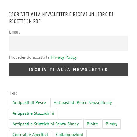
ISCRIVITI ALLA NEWSLETTER E RICEVI UN LIBRO DI
RICETTE IN PDF
Email
Procedendo accetti la
Privacy Policy
.
Tag
Antipasti di Pesce
Antipasti di Pesce Senza Bimby
Antipasti e Stuzzichini
Antipasti e Stuzzichini Senza Bimby
Bibite
Bimby
Cocktail e Aperitivi
Collaborazioni