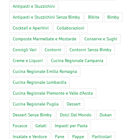
Antipasti e Stuzzichini
Antipasti e Stuzzichini Senza Bimby
Bibite
Bimby
Cocktail e Aperitivi
Collaborazioni
Composte Marmellate e Mostarde
Conserve e Sughi
Consigli Vari
Contorni
Contorni Senza Bimby
Creme e Liquori
Cucina Regionale Campania
Cucina Regionale Emilia Romagna
Cucina Regionale Lombardia
Cucina Regionale Piemonte e Valle d'Aosta
Cucina Regionale Puglia
Dessert
Dessert Senza Bimby
Dolci Dal Mondo
Dukan
Focacce
Gelati
Impasti per Pasta
Insalate e Verdure
Pane
Pappe
Particolari