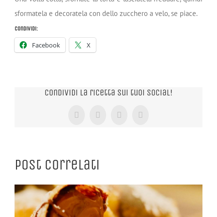
sformatela e decoratela con dello zucchero a velo, se piace.
Condividi:
Facebook
X
Condividi la ricetta sui tuoi Social!
Facebook
X
Tumblr
Pinterest
Post correlati