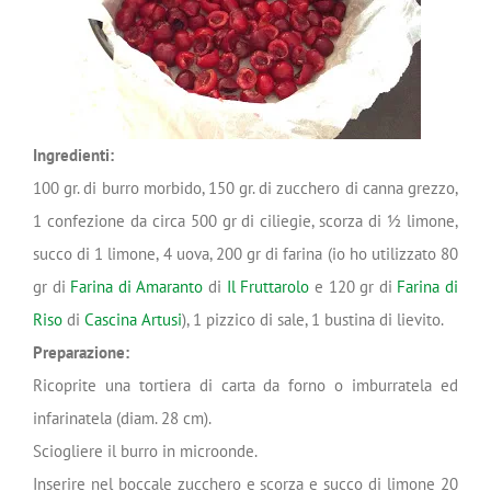
Ingredienti:
100 gr. di burro morbido, 150 gr. di zucchero di canna grezzo,
1 confezione da circa 500 gr di ciliegie, scorza di 1⁄2 limone,
succo di 1 limone, 4 uova, 200 gr di farina (io ho utilizzato 80
gr di
Farina di Amaranto
di
Il Fruttarolo
e 120 gr di
Farina di
Riso
di
Cascina Artusi
), 1 pizzico di sale, 1 bustina di lievito.
Preparazione:
Ricoprite una tortiera di carta da forno o imburratela ed
infarinatela (diam. 28 cm).
Sciogliere il burro in microonde.
Inserire nel boccale zucchero e scorza e succo di limone 20