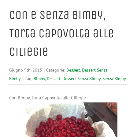
Con e Senza Bimby,
Torta Capovolta alle
Ciliegie
Giugno 9th, 2015
|
Categorie:
Dessert
,
Dessert Senza
Bimby
|
Tag:
Bimby
,
Dessert
,
Dessert Senza Bimby
,
Senza Bimby
Con Bimby, Torta Capovolta alle Ciliegie