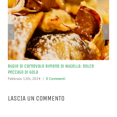
Bugie di Carnevale Ripiene di Nutella: Dolce
Cas
Peccato di Gola
Ca
Febbraio 12th, 2024
|
0 Commenti
Feb
LASCIA UN COMMENTO