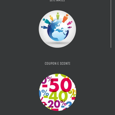
SITI AMICI
COUPON E SCONTI