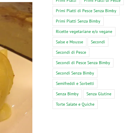
Primi Piatti
Primi Piatti di Pesce
Primi Piatti di Pesce Senza Bimby
Primi Piatti Senza Bimby
Ricette vegetariane e/o vegane
Salse e Mousse
Secondi
Secondi di Pesce
Secondi di Pesce Senza Bimby
Secondi Senza Bimby
Semifreddi e Sorbetti
Senza Bimby
Senza Glutine
Torte Salate e Quiche