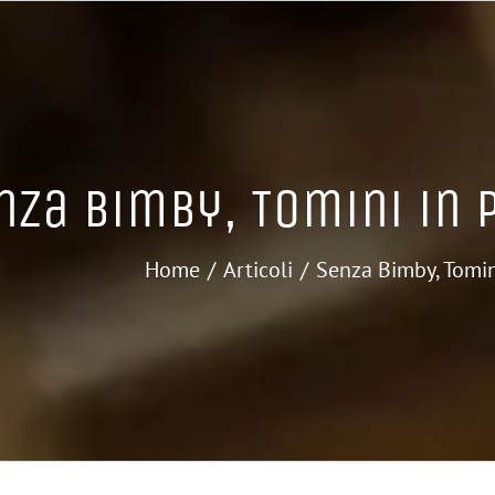
nza Bimby, Tomini in 
Home
Articoli
Senza Bimby, Tomin