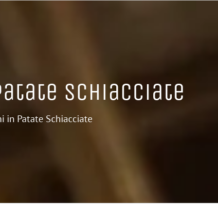
Patate Schiacciate
i in Patate Schiacciate