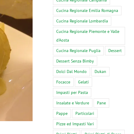
Cucina Regionale Campania
Cucina Regionale Emilia Romagna
Cucina Regionale Lombardia
Cucina Regionale Piemonte e Valle
d'Aosta
Cucina Regionale Puglia
Dessert
Dessert Senza Bimby
Dolci Dal Mondo
Dukan
Focacce
Gelati
Impasti per Pasta
Insalate e Verdure
Pane
Pappe
Particolari
Pizze ed Impasti Vari