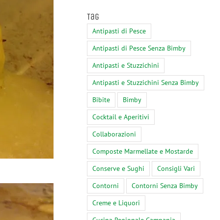
Tag
Antipasti di Pesce
Antipasti di Pesce Senza Bimby
Antipasti e Stuzzichini
Antipasti e Stuzzichini Senza Bimby
Bibite
Bimby
Cocktail e Aperitivi
Collaborazioni
Composte Marmellate e Mostarde
Conserve e Sughi
Consigli Vari
Contorni
Contorni Senza Bimby
Creme e Liquori