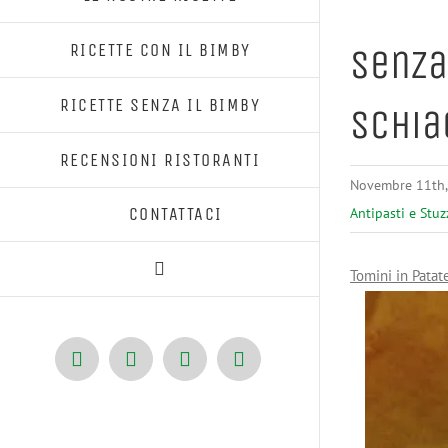
RICETTE CON IL BIMBY
Senza
RICETTE SENZA IL BIMBY
Schia
RECENSIONI RISTORANTI
Novembre 11th,
CONTATTACI
Antipasti e Stu
Tomini in Patat
Facebook
X
Pinterest
Instagram