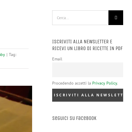
Cerca
per:
ISCRIVITI ALLA NEWSLETTER E
RICEVI UN LIBRO DI RICETTE IN PDF
mby
|
Tag:
Email
Procedendo accetti la
Privacy Policy
.
Seguici su Facebook