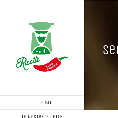
Salta
al
contenuto
Se
HOME
LE NOSTRE RICETTE