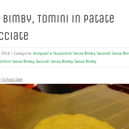
 Bimby, Tomini in Patate
cciate
 2016
|
Categorie:
Antipasti e Stuzzichini Senza Bimby
,
Secondi Senza Bi
zzichini Senza Bimby
,
Secondi Senza Bimby
,
Senza Bimby
e Schiacciate