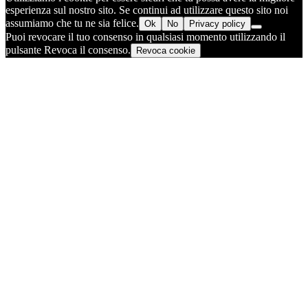
esperienza sul nostro sito. Se continui ad utilizzare questo sito noi
assumiamo che tu ne sia felice.
Ok
No
Privacy policy
Puoi revocare il tuo consenso in qualsiasi momento utilizzando il
pulsante Revoca il consenso.
Revoca cookie
Torna
in
cima