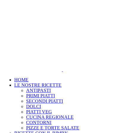
Salta
al
contenuto
HOME
LE NOSTRE RICETTE
ANTIPASTI
PRIMI PIATTI
SECONDI PIATTI
DOLCI
PIATTI VEG
CUCINA REGIONALE
CONTORNI
PIZZE E TORTE SALATE