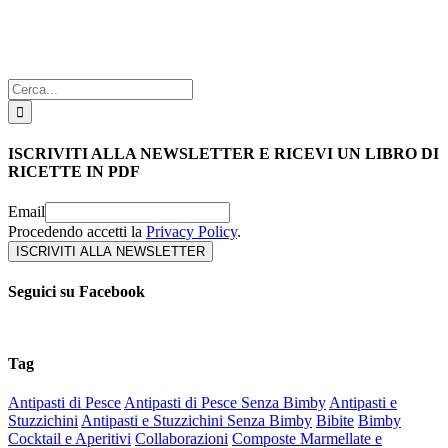
Cerca
per:
ISCRIVITI ALLA NEWSLETTER E RICEVI UN LIBRO DI
RICETTE IN PDF
Email
Procedendo accetti la
Privacy Policy
.
Seguici su Facebook
Tag
Antipasti di Pesce
Antipasti di Pesce Senza Bimby
Antipasti e
Stuzzichini
Antipasti e Stuzzichini Senza Bimby
Bibite
Bimby
Cocktail e Aperitivi
Collaborazioni
Composte Marmellate e