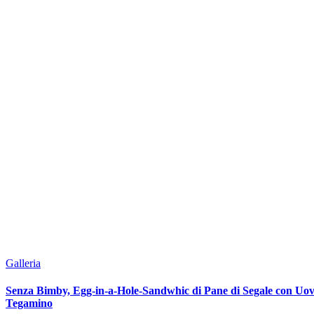
Galleria
Senza Bimby, Egg-in-a-Hole-Sandwhic di Pane di Segale con Uov
Tegamino