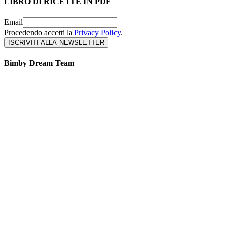
LIBRO DI RICETTE IN PDF
Email
Procedendo accetti la
Privacy Policy
.
Bimby Dream Team