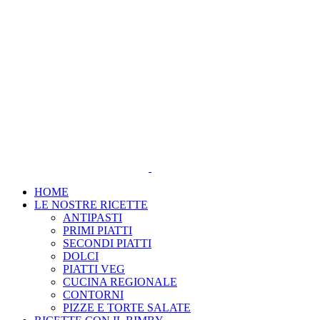
Salta
al
contenuto
HOME
LE NOSTRE RICETTE
ANTIPASTI
PRIMI PIATTI
SECONDI PIATTI
DOLCI
PIATTI VEG
CUCINA REGIONALE
CONTORNI
PIZZE E TORTE SALATE