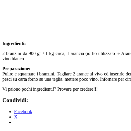
Ingredienti:
2 branzini da 900 gr / 1 kg circa, 1 arancia (io ho utilizzato le Ara
vino bianco.
Preparazione:
Pulire e squamare i branzini. Tagliare 2 arance al vivo ed inserirle den
pesci su carta forno su una teglia, mettere poco vino. Infornare per c
Vi paiono pochi ingredienti!? Provare per credere!!!
Condividi:
Facebook
X