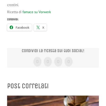
crostini.
Ricetta di
famace su Vorwerk
Condividi:
Facebook
X
Condividi la ricetta sui tuoi Social!
Facebook
X
Tumblr
Pinterest
Post correlati