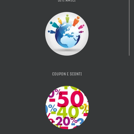
SITI AMICI
COUPON E SCONTI