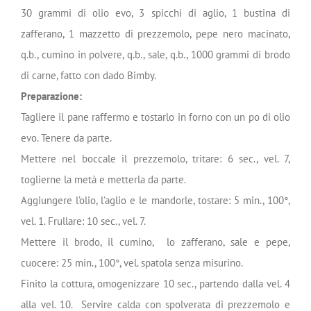
30 grammi di olio evo, 3 spicchi di aglio, 1 bustina di
zafferano, 1 mazzetto di prezzemolo, pepe nero macinato,
q.b., cumino in polvere, q.b., sale, q.b., 1000 grammi di brodo
di carne, fatto con dado Bimby.
Preparazione:
Tagliere il pane raffermo e tostarlo in forno con un po di olio
evo. Tenere da parte.
Mettere nel boccale il prezzemolo, tritare: 6 sec., vel. 7,
toglierne la metà e metterla da parte.
Aggiungere l’olio, l’aglio e le mandorle, tostare: 5 min., 100°,
vel. 1. Frullare: 10 sec., vel. 7.
Mettere il brodo, il cumino, lo zafferano, sale e pepe,
cuocere: 25 min., 100°, vel. spatola senza misurino.
Finito la cottura, omogenizzare 10 sec., partendo dalla vel. 4
alla vel. 10. Servire calda con spolverata di prezzemolo e