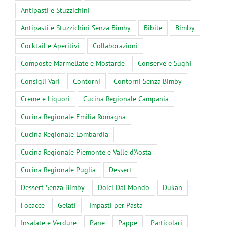
Antipasti e Stuzzichini
Antipasti e Stuzzichini Senza Bimby
Bibite
Bimby
Cocktail e Aperitivi
Collaborazioni
Composte Marmellate e Mostarde
Conserve e Sughi
Consigli Vari
Contorni
Contorni Senza Bimby
Creme e Liquori
Cucina Regionale Campania
Cucina Regionale Emilia Romagna
Cucina Regionale Lombardia
Cucina Regionale Piemonte e Valle d'Aosta
Cucina Regionale Puglia
Dessert
Dessert Senza Bimby
Dolci Dal Mondo
Dukan
Focacce
Gelati
Impasti per Pasta
Insalate e Verdure
Pane
Pappe
Particolari