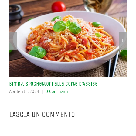
Bimby, Spaghettoni alla Corte d’Assise
Pro
Aprile 5th, 2024
|
0 Commenti
Apr
LASCIA UN COMMENTO