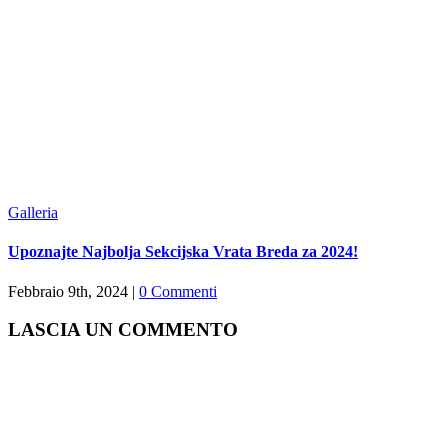
Galleria
Upoznajte Najbolja Sekcijska Vrata Breda za 2024!
Febbraio 9th, 2024
|
0 Commenti
LASCIA UN COMMENTO