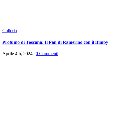
Galleria
Profumo di Toscana: Il Pan di Ramerino con il Bimby
Aprile 4th, 2024
|
0 Commenti