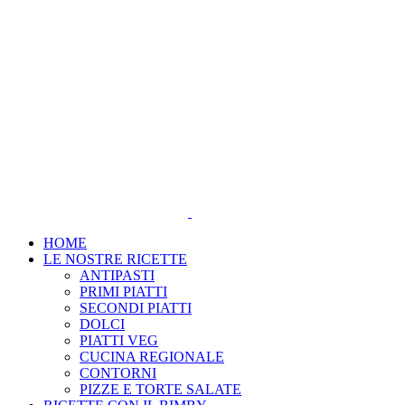
Salta
al
contenuto
HOME
LE NOSTRE RICETTE
ANTIPASTI
PRIMI PIATTI
SECONDI PIATTI
DOLCI
PIATTI VEG
CUCINA REGIONALE
CONTORNI
PIZZE E TORTE SALATE