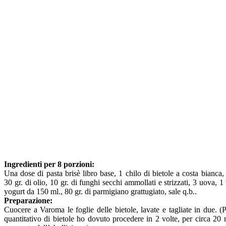
Ingredienti per 8 porzioni:
Una dose di pasta brisè libro base, 1 chilo di bietole a costa bianca, 
30 gr. di olio, 10 gr. di funghi secchi ammollati e strizzati, 3 uova, 1 
yogurt da 150 ml., 80 gr. di parmigiano grattugiato, sale q.b..
Preparazione:
Cuocere a Varoma le foglie delle bietole, lavate e tagliate in due. (
quantitativo di bietole ho dovuto procedere in 2 volte, per circa 20 