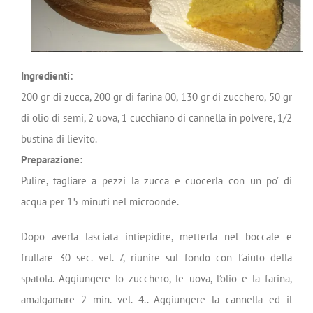
Ingredienti:
200 gr di zucca, 200 gr di farina 00, 130 gr di zucchero, 50 gr
di olio di semi, 2 uova, 1 cucchiano di cannella in polvere, 1/2
bustina di lievito.
Preparazione:
Pulire, tagliare a pezzi la zucca e cuocerla con un po’ di
acqua per 15 minuti nel microonde.
Dopo averla lasciata intiepidire, metterla nel boccale e
frullare 30 sec. vel. 7, riunire sul fondo con l’aiuto della
spatola. Aggiungere lo zucchero, le uova, l’olio e la farina,
amalgamare 2 min. vel. 4.. Aggiungere la cannella ed il