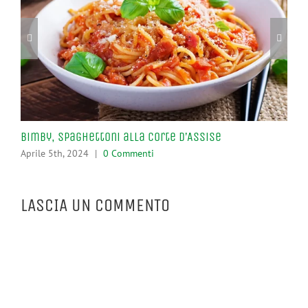
Bimby, Spaghettoni alla Corte d’Assise
Pro
Aprile 5th, 2024
|
0 Commenti
Apr
LASCIA UN COMMENTO