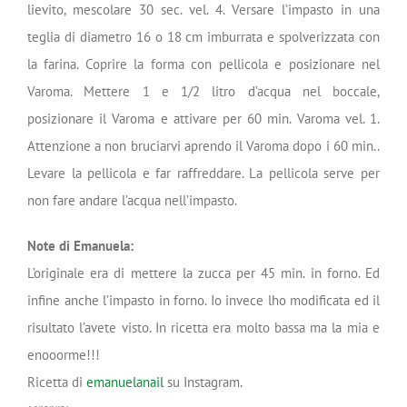
lievito, mescolare 30 sec. vel. 4. Versare l’impasto in una
teglia di diametro 16 o 18 cm imburrata e spolverizzata con
la farina. Coprire la forma con pellicola e posizionare nel
Varoma. Mettere 1 e 1/2 litro d’acqua nel boccale,
posizionare il Varoma e attivare per 60 min. Varoma vel. 1.
Attenzione a non bruciarvi aprendo il Varoma dopo i 60 min..
Levare la pellicola e far raffreddare. La pellicola serve per
non fare andare l’acqua nell’impasto.
Note di Emanuela:
L’originale era di mettere la zucca per 45 min. in forno. Ed
infine anche l’impasto in forno. Io invece lho modificata ed il
risultato l’avete visto. In ricetta era molto bassa ma la mia e
enooorme!!!
Ricetta di
emanuelanail
su Instagram.