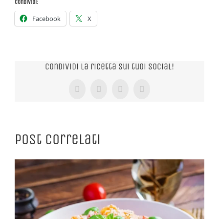
Condividi:
Facebook
X
Condividi la ricetta sui tuoi Social!
Facebook
X
Tumblr
Pinterest
Post correlati