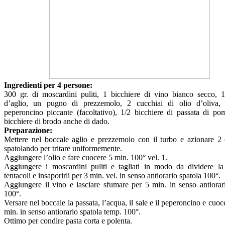
Ingredienti per 4 persone:
300 gr. di moscardini puliti, 1 bicchiere di vino bianco secco, 1
d’aglio, un pugno di prezzemolo, 2 cucchiai di olio d’oliva, 
peperoncino piccante (facoltativo), 1/2 bicchiere di passata di po
bicchiere di brodo anche di dado.
Preparazione:
Mettere nel boccale aglio e prezzemolo con il turbo e azionare 2 
spatolando per tritare uniformemente.
Aggiungere l’olio e fare cuocere 5 min. 100° vel. 1.
Aggiungere i moscardini puliti e tagliati in modo da dividere la 
tentacoli e insaporirli per 3 min. vel. in senso antiorario spatola 100°.
Aggiungere il vino e lasciare sfumare per 5 min. in senso antiorar
100°.
Versare nel boccale la passata, l’acqua, il sale e il peperoncino e cuoc
min. in senso antiorario spatola temp. 100°.
Ottimo per condire pasta corta e polenta.