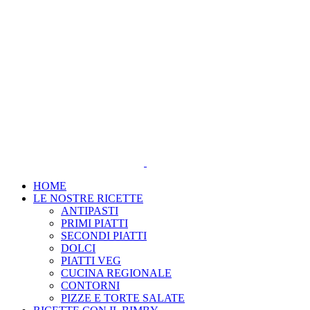
Salta
al
contenuto
HOME
LE NOSTRE RICETTE
ANTIPASTI
PRIMI PIATTI
SECONDI PIATTI
DOLCI
PIATTI VEG
CUCINA REGIONALE
CONTORNI
PIZZE E TORTE SALATE