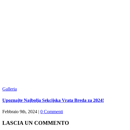
Galleria
Upoznajte Najbolja Sekcijska Vrata Breda za 2024!
Febbraio 9th, 2024
|
0 Commenti
LASCIA UN COMMENTO