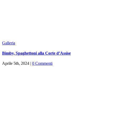
Galleria
Bimby, Spaghettoni alla Corte d’Assise
Aprile 5th, 2024
|
0 Commenti