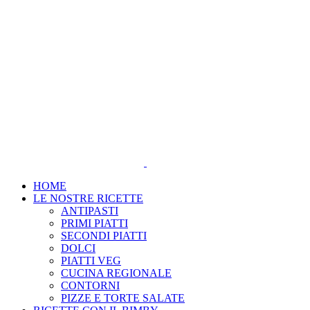
Salta
al
contenuto
HOME
LE NOSTRE RICETTE
ANTIPASTI
PRIMI PIATTI
SECONDI PIATTI
DOLCI
PIATTI VEG
CUCINA REGIONALE
CONTORNI
PIZZE E TORTE SALATE