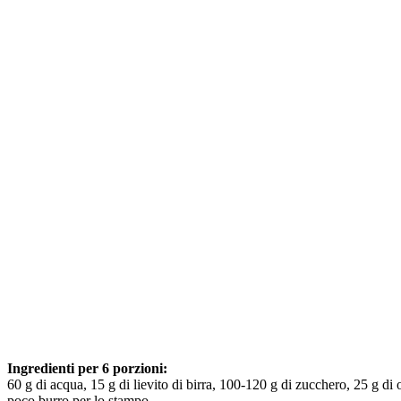
Ingredienti per 6 porzioni:
60 g di acqua, 15 g di lievito di birra, 100-120 g di zucchero, 25 g di 
poco burro per lo stampo.