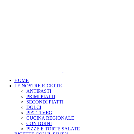
Salta
al
contenuto
HOME
LE NOSTRE RICETTE
ANTIPASTI
PRIMI PIATTI
SECONDI PIATTI
DOLCI
PIATTI VEG
CUCINA REGIONALE
CONTORNI
PIZZE E TORTE SALATE