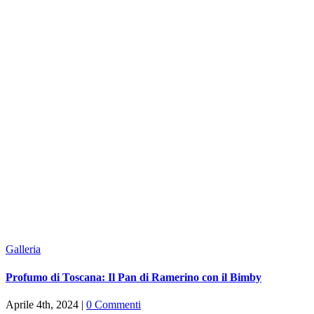
Galleria
Profumo di Toscana: Il Pan di Ramerino con il Bimby
Aprile 4th, 2024
|
0 Commenti