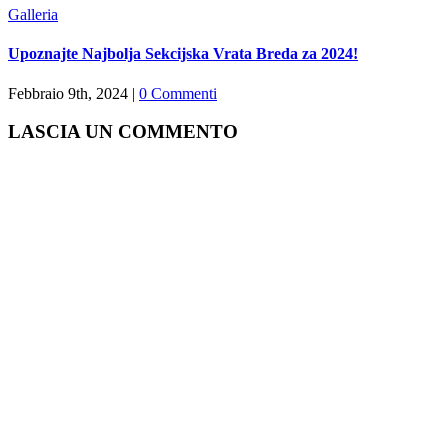
Galleria
Upoznajte Najbolja Sekcijska Vrata Breda za 2024!
Febbraio 9th, 2024
|
0 Commenti
LASCIA UN COMMENTO