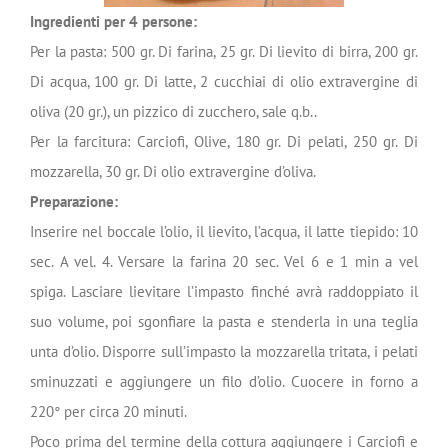
Ingredienti per 4 persone:
Per la pasta: 500 gr. Di farina, 25 gr. Di lievito di birra, 200 gr.
Di acqua, 100 gr. Di latte, 2 cucchiai di olio extravergine di
oliva (20 gr.), un pizzico di zucchero, sale q.b..
Per la farcitura: Carciofi, Olive, 180 gr. Di pelati, 250 gr. Di
mozzarella, 30 gr. Di olio extravergine d’oliva.
Preparazione:
Inserire nel boccale l’olio, il lievito, l’acqua, il latte tiepido: 10
sec. A vel. 4. Versare la farina 20 sec. Vel 6 e 1 min a vel
spiga. Lasciare lievitare l’impasto finché avrà raddoppiato il
suo volume, poi sgonfiare la pasta e stenderla in una teglia
unta d’olio. Disporre sull’impasto la mozzarella tritata, i pelati
sminuzzati e aggiungere un filo d’olio. Cuocere in forno a
220° per circa 20 minuti.
Poco prima del termine della cottura aggiungere i Carciofi e