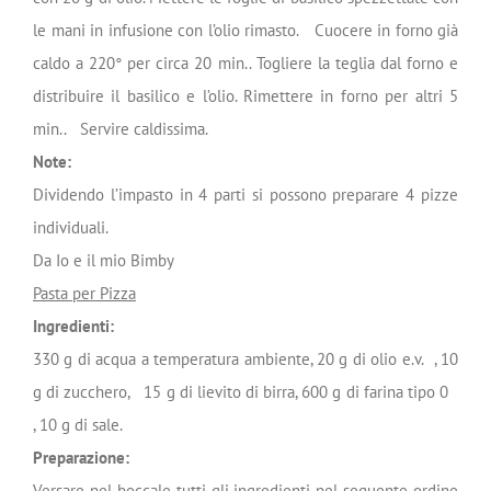
le mani in infusione con l’olio rimasto. Cuocere in forno già
caldo a 220° per circa 20 min.. Togliere la teglia dal forno e
distribuire il basilico e l’olio. Rimettere in forno per altri 5
min.. Servire caldissima.
Note:
Dividendo l’impasto in 4 parti si possono preparare 4 pizze
individuali.
Da Io e il mio Bimby
Pasta per Pizza
Ingredienti:
330 g di acqua a temperatura ambiente, 20 g di olio e.v. , 10
g di zucchero, 15 g di lievito di birra, 600 g di farina tipo 0
, 10 g di sale.
Preparazione:
Versare nel boccale tutti gli ingredienti nel seguente ordine