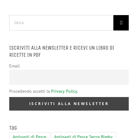
Cerca
per:
ISCRIVITI ALLA NEWSLETTER E RICEVI UN LIBRO DI
RICETTE IN PDF
Email
Procedendo accetti la
Privacy Policy
.
Tag
Antipasti di Pesce
Antipasti di Pesce Senza Bimby