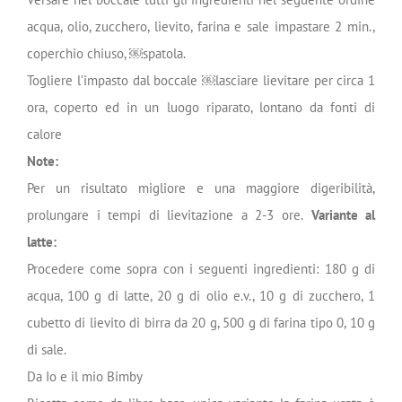
acqua, olio, zucchero, lievito, farina e sale impastare 2 min.,
coperchio chiuso, ￼spatola.
Togliere l’impasto dal boccale ￼lasciare lievitare per circa 1
ora, coperto ed in un luogo riparato, lontano da fonti di
calore
Note:
Per un risultato migliore e una maggiore digeribilità,
prolungare i tempi di lievitazione a 2-3 ore.
Variante al
latte:
Procedere come sopra con i seguenti ingredienti: 180 g di
acqua, 100 g di latte, 20 g di olio e.v., 10 g di zucchero, 1
cubetto di lievito di birra da 20 g, 500 g di farina tipo 0, 10 g
di sale.
Da Io e il mio Bimby