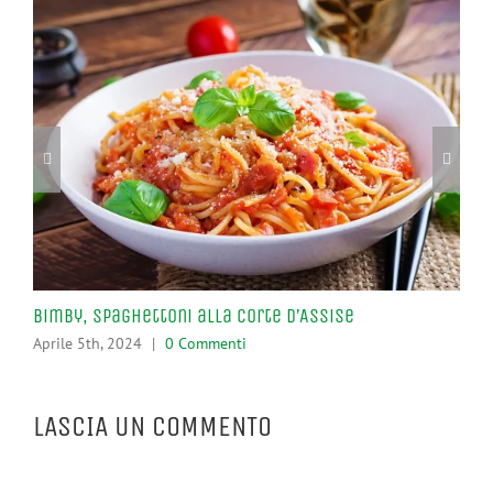
Bimby, Spaghettoni alla Corte d’Assise
Pro
Aprile 5th, 2024
|
0 Commenti
Apr
LASCIA UN COMMENTO