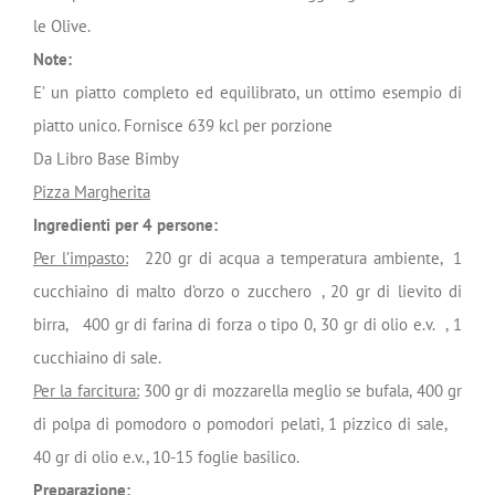
le Olive.
Note:
E’ un piatto completo ed equilibrato, un ottimo esempio di
piatto unico. Fornisce 639 kcl per porzione
Da Libro Base Bimby
Pizza Margherita
Ingredienti per 4 persone:
Per l’impasto:
220 gr di acqua a temperatura ambiente, 1
cucchiaino di malto d’orzo o zucchero , 20 gr di lievito di
birra, 400 gr di farina di forza o tipo 0, 30 gr di olio e.v. , 1
cucchiaino di sale.
Per la farcitura:
300 gr di mozzarella meglio se bufala, 400 gr
di polpa di pomodoro o pomodori pelati, 1 pizzico di sale,
40 gr di olio e.v., 10-15 foglie basilico.
Preparazione: