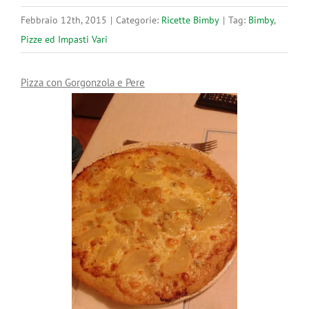
Febbraio 12th, 2015
|
Categorie:
Ricette Bimby
|
Tag:
Bimby
,
Pizze ed Impasti Vari
Pizza con Gorgonzola e Pere