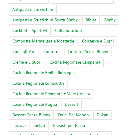
Antipasti e Stuzzichini
Antipasti e Stuzzichini Senza Bimby
Bibite
Bimby
Cocktail e Aperitivi
Collaborazioni
Composte Marmellate e Mostarde
Conserve e Sughi
Consigli Vari
Contorni
Contorni Senza Bimby
Creme e Liquori
Cucina Regionale Campania
Cucina Regionale Emilia Romagna
Cucina Regionale Lombardia
Cucina Regionale Piemonte e Valle d'Aosta
Cucina Regionale Puglia
Dessert
Dessert Senza Bimby
Dolci Dal Mondo
Dukan
Focacce
Gelati
Impasti per Pasta