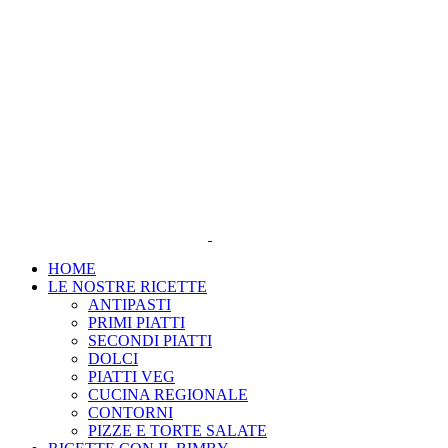
Salta
al
contenuto
HOME
LE NOSTRE RICETTE
ANTIPASTI
PRIMI PIATTI
SECONDI PIATTI
DOLCI
PIATTI VEG
CUCINA REGIONALE
CONTORNI
PIZZE E TORTE SALATE