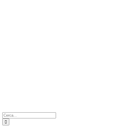
Cerca
per: