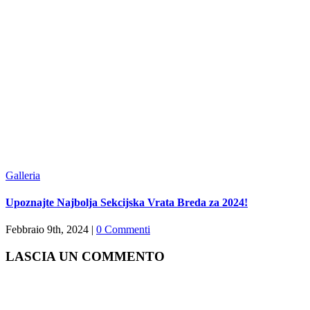
Galleria
Upoznajte Najbolja Sekcijska Vrata Breda za 2024!
Febbraio 9th, 2024
|
0 Commenti
LASCIA UN COMMENTO