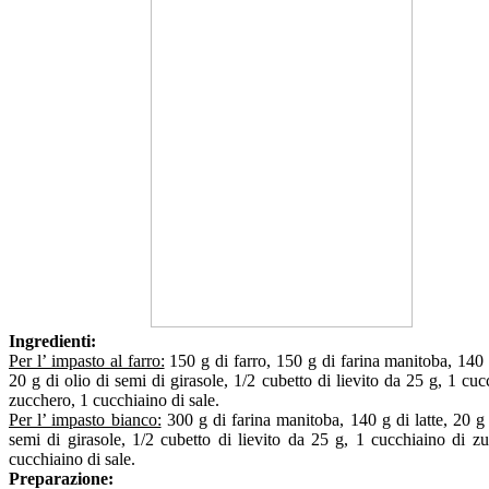
Ingredienti:
Per l’ impasto al farro:
150 g di farro, 150 g di farina manitoba, 140 g
20 g di olio di semi di girasole, 1/2 cubetto di lievito da 25 g, 1 cuc
zucchero, 1 cucchiaino di sale.
Per l’ impasto bianco:
300 g di farina manitoba, 140 g di latte, 20 g 
semi di girasole, 1/2 cubetto di lievito da 25 g, 1 cucchiaino di z
cucchiaino di sale.
Preparazione: