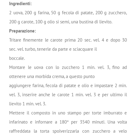
Ingredienti:
2 uova, 200 g farina, 50 g fecola di patate, 200 g zucchero,
200 g carote, 100 g olio si semi, una bustina di lievito.
Preparazione:
Tritare finemente le carote prima 20 sec. vel. 4 e dopo 30
sec. vel. turbo, tenerle da parte e sciacquare il
boccale.
Montare le uova con lo zucchero 1 min. vel. 3, fino ad
ottenere una morbida crema, a questo punto
aggiungere farina, fecola di patate e olio e impastare 2 min.
vel. 3, inserire anche le carote 1 min. vel. 3 e per ultimo il
lievito 1 min. vel. 3.
Mettere il composto in uno stampo per torte imburrato e
infarinato e infornare a 180° per 3540 minuti. Una volta
raffreddata la torta spolverizzarla con zucchero a velo