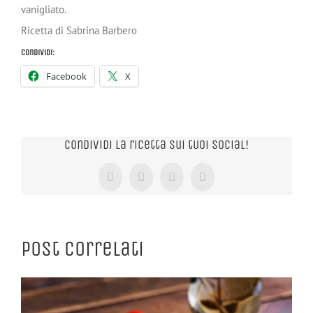
vanigliato.
Ricetta di Sabrina Barbero
Condividi:
Facebook
X
Condividi la ricetta sui tuoi Social!
Facebook
X
Tumblr
Pinterest
Post correlati