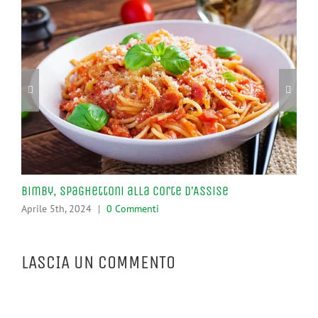
Bimby, Spaghettoni alla Corte d’Assise
Pro
Aprile 5th, 2024
|
0 Commenti
Apr
LASCIA UN COMMENTO