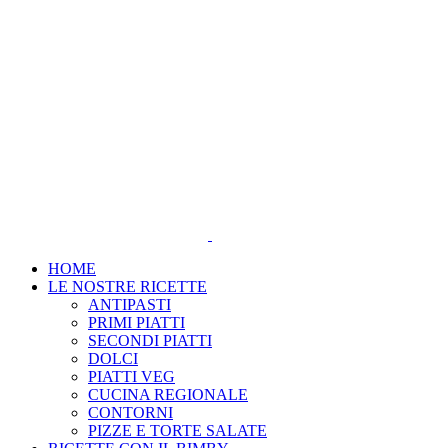
Salta
al
contenuto
HOME
LE NOSTRE RICETTE
ANTIPASTI
PRIMI PIATTI
SECONDI PIATTI
DOLCI
PIATTI VEG
CUCINA REGIONALE
CONTORNI
PIZZE E TORTE SALATE