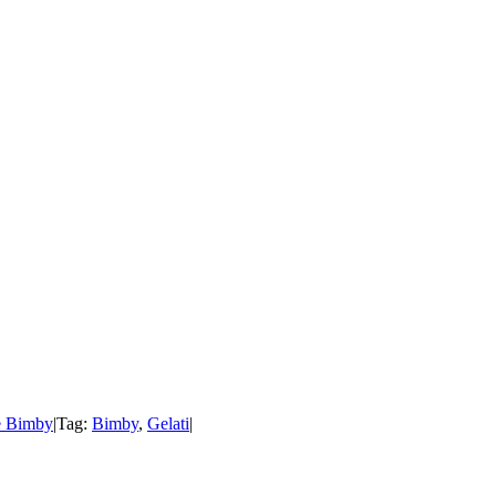
e Bimby
|
Tag:
Bimby
,
Gelati
|