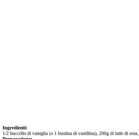
Ingredienti:
1/2 baccello di vaniglia (o 1 bustina di vanillina), 200g di latte di so
Preparazione: