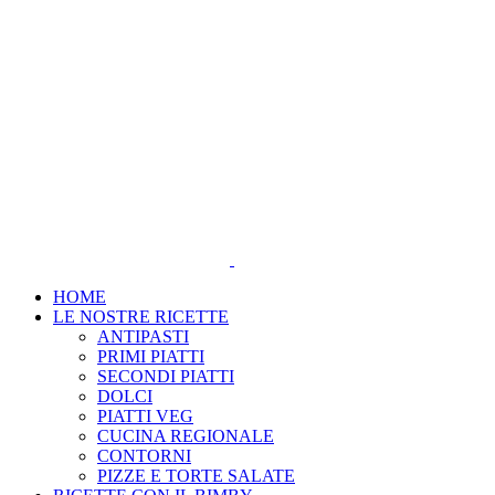
Salta
al
contenuto
HOME
LE NOSTRE RICETTE
ANTIPASTI
PRIMI PIATTI
SECONDI PIATTI
DOLCI
PIATTI VEG
CUCINA REGIONALE
CONTORNI
PIZZE E TORTE SALATE