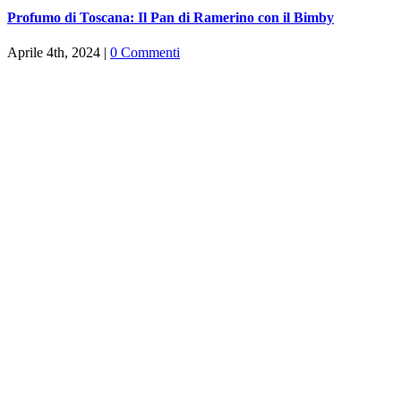
Profumo di Toscana: Il Pan di Ramerino con il Bimby
Aprile 4th, 2024
|
0 Commenti