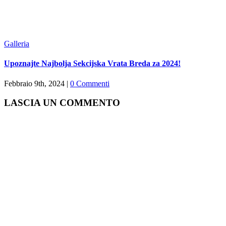
Galleria
Upoznajte Najbolja Sekcijska Vrata Breda za 2024!
Febbraio 9th, 2024
|
0 Commenti
LASCIA UN COMMENTO