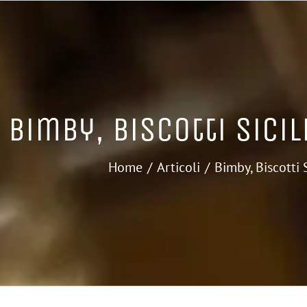
Bimby, Biscotti Sicil
Home
Articoli
Bimby, Biscotti 