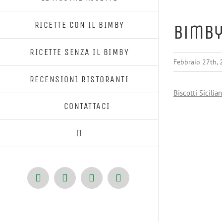
RICETTE CON IL BIMBY
Bimby,
RICETTE SENZA IL BIMBY
Febbraio 27th,
RECENSIONI RISTORANTI
Biscotti Sicilia
CONTATTACI
Facebook
X
Pinterest
Instagram