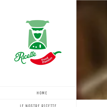
Salta
al
contenuto
HOME
LE NOSTRE RICETTE