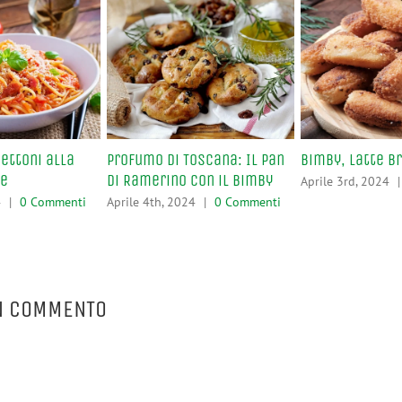
ettoni alla
Profumo di Toscana: Il Pan
Bimby, Latte B
se
di Ramerino con il Bimby
Aprile 3rd, 2024
|
4
|
0 Commenti
Aprile 4th, 2024
|
0 Commenti
N COMMENTO