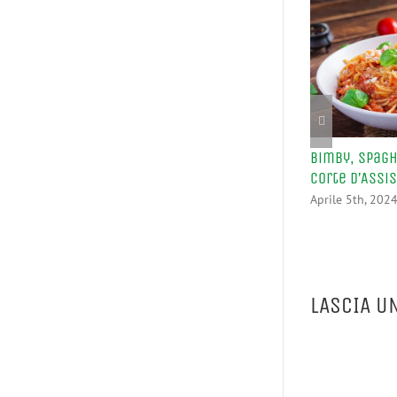
Bimby, Spagh
Corte d’Assi
Aprile 5th, 202
LASCIA U