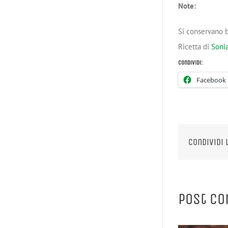
Note:
Si conservano b
Ricetta di
Soni
Condividi:
Facebook
Condividi 
Post co