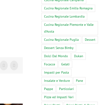
Cucina Regionale Campania
Cucina Regionale Emilia Romagna
Cucina Regionale Lombardia
Cucina Regionale Piemonte e Valle
d'Aosta
Cucina Regionale Puglia
Dessert
Dessert Senza Bimby
Dolci Dal Mondo
Dukan
Focacce
Gelati
Tumblr
Pinterest
Impasti per Pasta
Insalate e Verdure
Pane
Pappe
Particolari
Pizze ed Impasti Vari