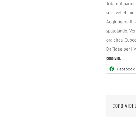
Tritare il parm
sec. vel 4 met
Aggiungere il sa
spatolando. Ver
ora circa. Cuoc
Da “Idee per i
Condividi:
Facebook
Condividi 