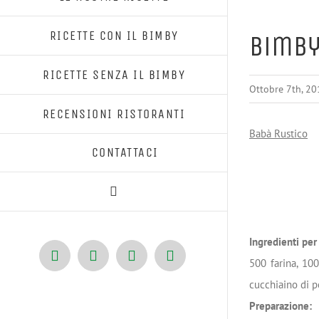
RICETTE CON IL BIMBY
Bimby
RICETTE SENZA IL BIMBY
Ottobre 7th, 20
RECENSIONI RISTORANTI
Babà Rustico
CONTATTACI
Ingredienti pe
Facebook
X
Pinterest
Instagram
500 farina, 100
cucchiaino di p
Preparazione: