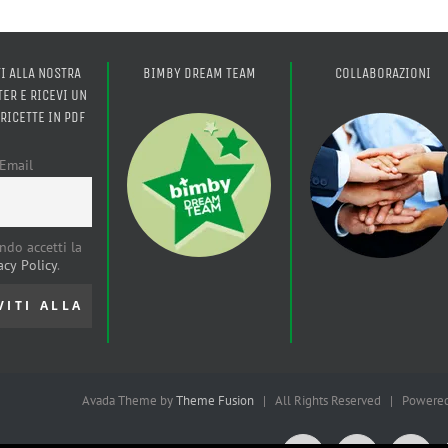
TI ALLA NOSTRA
BIMBY DREAM TEAM
COLLABORAZIONI
ER E RICEVI UN
 RICETTE IN PDF
Email
ndo accetti la
acy Policy
.
Avada Theme by
Theme Fusion
| All Rights Reserved | Powere