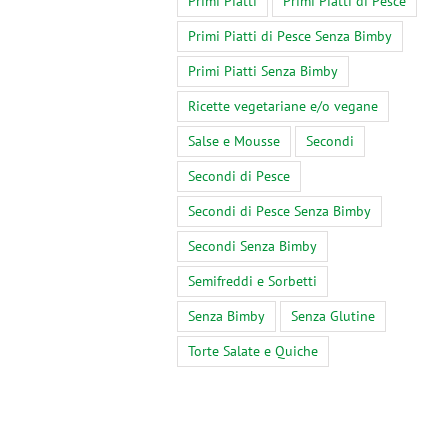
Primi Piatti
Primi Piatti di Pesce
Primi Piatti di Pesce Senza Bimby
Primi Piatti Senza Bimby
Ricette vegetariane e/o vegane
Salse e Mousse
Secondi
Secondi di Pesce
Secondi di Pesce Senza Bimby
Secondi Senza Bimby
Semifreddi e Sorbetti
Senza Bimby
Senza Glutine
Torte Salate e Quiche