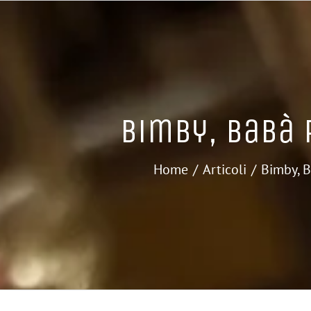
Bimby, Babà 
Home
Articoli
Bimby, B