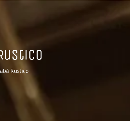
Rustico
abà Rustico