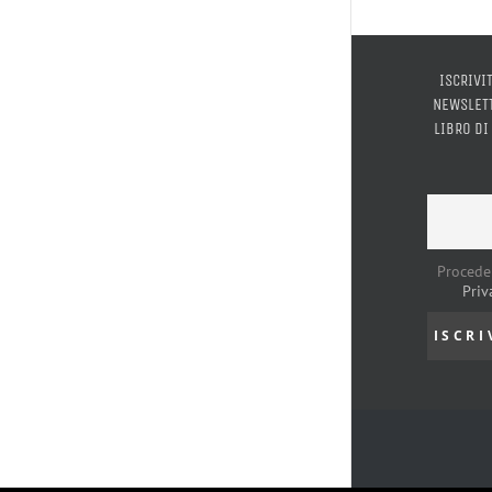
ISCRIVI
NEWSLETT
LIBRO DI
Procede
Priv