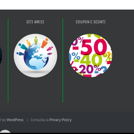
SITI AMICI
COUPON E SCONTI
d by
WordPress
| Consulta la
Privacy Policy