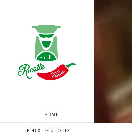
Salta
al
contenuto
HOME
LE NOSTRE RICETTE