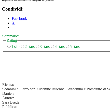
Condividi:
Facebook
X
Sommario:
Rating
1 star
2 stars
3 stars
4 stars
5 stars
Ricetta:
Sedanini al Farro con Zucchine Julienne, Stracchino e Prosciutto di S
Daniele
Autore:
Sara Breda
Pubblicata: