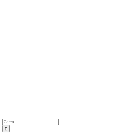
Cerca
per: