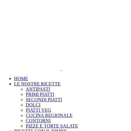
Salta
al
contenuto
HOME
LE NOSTRE RICETTE
ANTIPASTI
PRIMI PIATTI
SECONDI PIATTI
DOLCI
PIATTI VEG
CUCINA REGIONALE
CONTORNI
PIZZE E TORTE SALATE