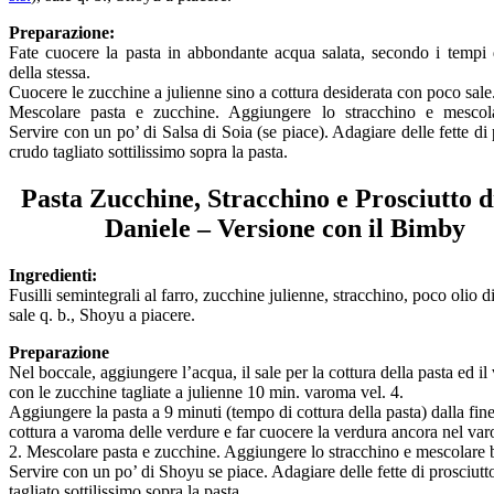
Preparazione:
Fate cuocere la pasta in abbondante acqua salata, secondo i tempi 
della stessa.
Cuocere le zucchine a julienne sino a cottura desiderata con poco sale
Mescolare pasta e zucchine. Aggiungere lo stracchino e mescol
Servire con un po’ di Salsa di Soia (se piace). Adagiare delle fette di 
crudo tagliato sottilissimo sopra la pasta.
Pasta Zucchine, Stracchino e Prosciutto d
Daniele – Versione con il Bimby
Ingredienti:
Fusilli semintegrali al farro, zucchine julienne, stracchino, poco olio di
sale q. b., Shoyu a piacere.
Preparazione
Nel boccale, aggiungere l’acqua, il sale per la cottura della pasta ed i
con le zucchine tagliate a julienne 10 min. varoma vel. 4.
Aggiungere la pasta a 9 minuti (tempo di cottura della pasta) dalla fine
cottura a varoma delle verdure e far cuocere la verdura ancora nel va
2. Mescolare pasta e zucchine. Aggiungere lo stracchino e mescolare 
Servire con un po’ di Shoyu se piace. Adagiare delle fette di prosciutt
tagliato sottilissimo sopra la pasta.