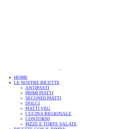
Salta
al
contenuto
HOME
LE NOSTRE RICETTE
ANTIPASTI
PRIMI PIATTI
SECONDI PIATTI
DOLCI
PIATTI VEG
CUCINA REGIONALE
CONTORNI
PIZZE E TORTE SALATE