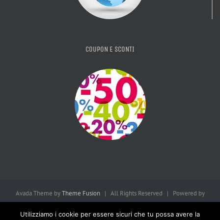
COUPON E SCONTI
Avada Theme by
Theme Fusion
| All Rights Reserved | Powered by
WordPress
| Consulta la
Privacy Policy
Utilizziamo i cookie per essere sicuri che tu possa avere la