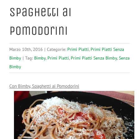
Spaghetti ai
Pomodorini
Marzo 10th, 2016
|
Categorie:
Primi Piatti
,
Primi Piatti Senza
Bimby
|
Tag:
Bimby
,
Primi Piatti
,
Primi Piatti Senza Bimby
,
Senza
Bimby
Con Bimby, Spaghetti ai Pomodorini