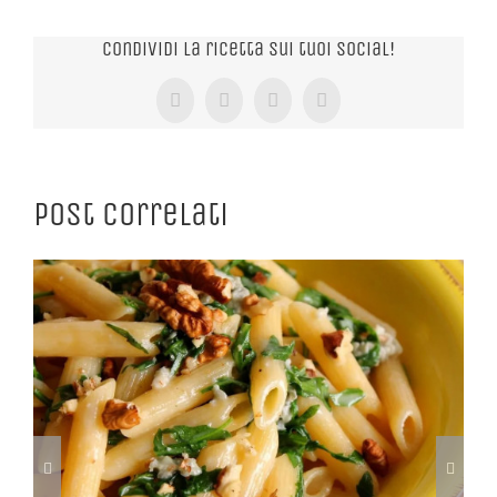
Condividi la ricetta sui tuoi Social!
Facebook
X
Tumblr
Pinterest
Post correlati