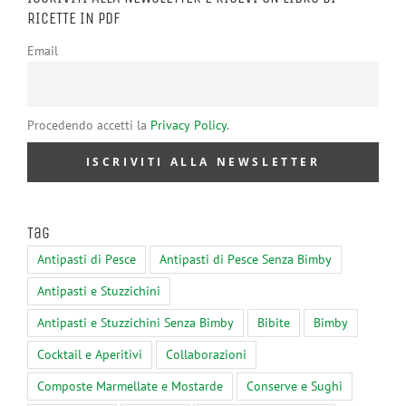
RICETTE IN PDF
Email
Procedendo accetti la
Privacy Policy
.
Tag
Antipasti di Pesce
Antipasti di Pesce Senza Bimby
Antipasti e Stuzzichini
Antipasti e Stuzzichini Senza Bimby
Bibite
Bimby
Cocktail e Aperitivi
Collaborazioni
Composte Marmellate e Mostarde
Conserve e Sughi