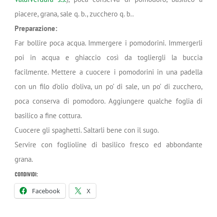
piacere, grana, sale q. b., zucchero q. b..
Preparazione:
Far bollire poca acqua. Immergere i pomodorini. Immergerli
poi in acqua e ghiaccio così da togliergli la buccia
facilmente. Mettere a cuocere i pomodorini in una padella
con un filo d’olio d’oliva, un po’ di sale, un po’ di zucchero,
poca conserva di pomodoro. Aggiungere qualche foglia di
basilico a fine cottura.
Cuocere gli spaghetti. Saltarli bene con il sugo.
Servire con foglioline di basilico fresco ed abbondante
grana.
Condividi:
Facebook
X