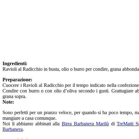
Ingredienti:
Ravioli al Radicchio in busta, olio o burro per condire, grana abbond
Preparazione:
Cuocere i Ravioli al Radicchio per il tempo indicato nella confezione
Condire con burro o con olio d’oliva secondo i gusti. Grattugiare 
grana sopra.
Note:
Sono perfetti per un pranzo veloce, per quando si ha poco tempo, m
mangiare a casa comunque.
Noi li abbiamo abbinati alla
Birra Barbanera Marilù
di
TreMatti S
Barbanera
.