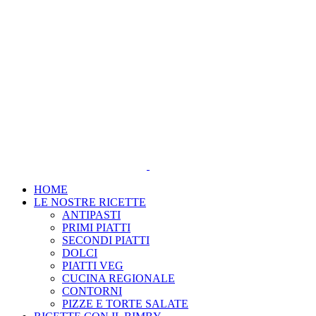
Salta
al
contenuto
HOME
LE NOSTRE RICETTE
ANTIPASTI
PRIMI PIATTI
SECONDI PIATTI
DOLCI
PIATTI VEG
CUCINA REGIONALE
CONTORNI
PIZZE E TORTE SALATE