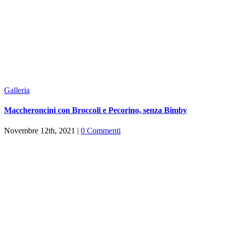
Galleria
Maccheroncini con Broccoli e Pecorino, senza Bimby
Novembre 12th, 2021
|
0 Commenti