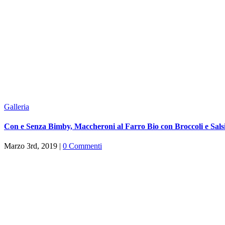
Galleria
Con e Senza Bimby, Maccheroni al Farro Bio con Broccoli e Sals
Marzo 3rd, 2019
|
0 Commenti