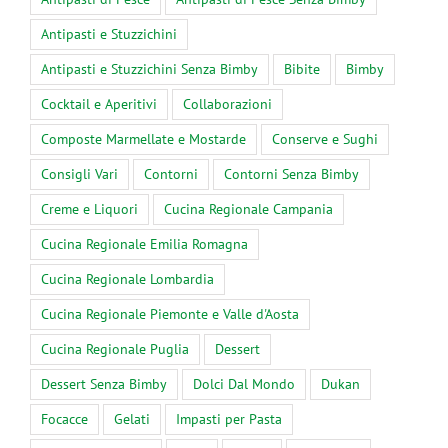
Antipasti e Stuzzichini
Antipasti e Stuzzichini Senza Bimby
Bibite
Bimby
Cocktail e Aperitivi
Collaborazioni
Composte Marmellate e Mostarde
Conserve e Sughi
Consigli Vari
Contorni
Contorni Senza Bimby
Creme e Liquori
Cucina Regionale Campania
Cucina Regionale Emilia Romagna
Cucina Regionale Lombardia
Cucina Regionale Piemonte e Valle d'Aosta
Cucina Regionale Puglia
Dessert
Dessert Senza Bimby
Dolci Dal Mondo
Dukan
Focacce
Gelati
Impasti per Pasta