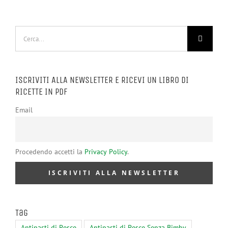
Cerca
per:
ISCRIVITI ALLA NEWSLETTER E RICEVI UN LIBRO DI
RICETTE IN PDF
Email
Procedendo accetti la
Privacy Policy
.
Tag
Antipasti di Pesce
Antipasti di Pesce Senza Bimby