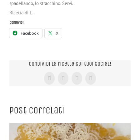
spadellando, lo stracchino. Servi.
Ricetta di L.
Condividi:
Facebook
X
Condividi la ricetta sui tuoi Social!
Facebook
X
Tumblr
Pinterest
Post correlati