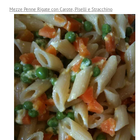
Mezze Penne Rigate con Carote, Piselli e Stracchino