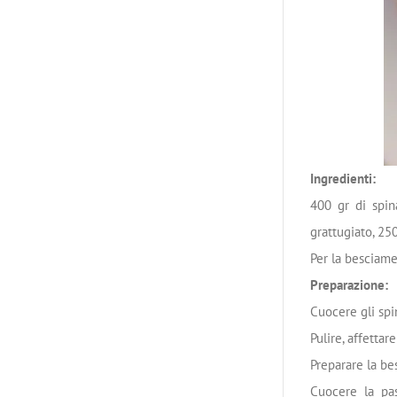
Ingredienti:
400 gr di spin
grattugiato, 250
Per la besciamell
Preparazione:
Cuocere gli spi
Pulire, affetta
Preparare la be
Cuocere la pas