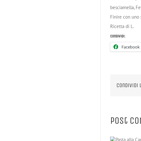
besciamella, Fe
Finire con uno 
Ricetta di L.
Condividi:
Facebook
Condividi 
Post co