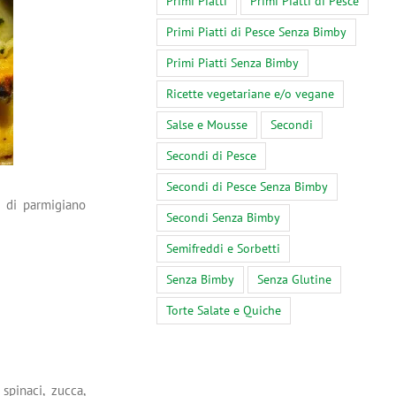
Primi Piatti
Primi Piatti di Pesce
Primi Piatti di Pesce Senza Bimby
Primi Piatti Senza Bimby
Ricette vegetariane e/o vegane
Salse e Mousse
Secondi
Secondi di Pesce
Secondi di Pesce Senza Bimby
a di parmigiano
Secondi Senza Bimby
Semifreddi e Sorbetti
Senza Bimby
Senza Glutine
Torte Salate e Quiche
spinaci, zucca,