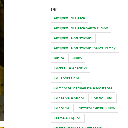
Tag
Antipasti di Pesce
Antipasti di Pesce Senza Bimby
Antipasti e Stuzzichini
Antipasti e Stuzzichini Senza Bimby
Bibite
Bimby
Cocktail e Aperitivi
Collaborazioni
Composte Marmellate e Mostarde
Conserve e Sughi
Consigli Vari
Contorni
Contorni Senza Bimby
Creme e Liquori