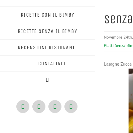
RICETTE CON IL BIMBY
Senza
RICETTE SENZA IL BIMBY
Novembre 24th,
Piatti Senza Bi
RECENSIONI RISTORANTI
CONTATTACI
Lasagne Zucca 
Facebook
X
Pinterest
Instagram