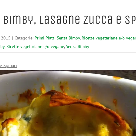
 Bimby, Lasagne Zucca e Sp
 2015
|
Categorie:
Primi Piatti Senza Bimby
,
Ricette vegetariane e/o vega
mby
,
Ricette vegetariane e/o vegane
,
Senza Bimby
e Spinaci