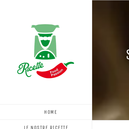
Salta
al
contenuto
HOME
LE NOSTRE RICETTE