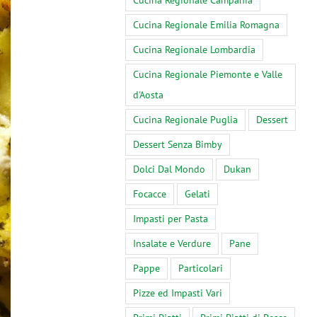
Cucina Regionale Campania
Cucina Regionale Emilia Romagna
Cucina Regionale Lombardia
Cucina Regionale Piemonte e Valle
d'Aosta
Cucina Regionale Puglia
Dessert
Dessert Senza Bimby
Dolci Dal Mondo
Dukan
Focacce
Gelati
Impasti per Pasta
Insalate e Verdure
Pane
Pappe
Particolari
Pizze ed Impasti Vari