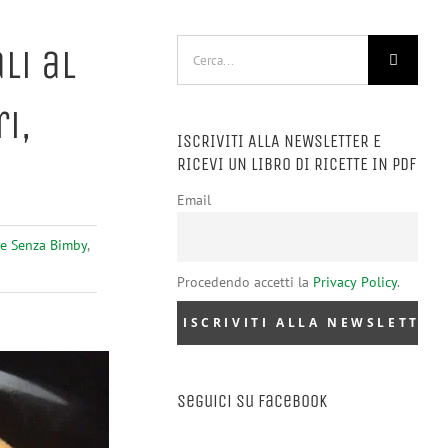
Cerca
li al
per:
i,
ISCRIVITI ALLA NEWSLETTER E
RICEVI UN LIBRO DI RICETTE IN PDF
Email
sce Senza Bimby
,
Procedendo accetti la
Privacy Policy
.
Seguici su Facebook