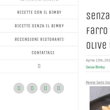
RICETTE CON IL BIMBY
Senza
RICETTE SENZA IL BIMBY
Farro
RECENSIONI RISTORANTI
Olive
CONTATTACI
Aprile 13th, 20
Senza Bimby
Penne Semi Inte
Facebook
X
Pinterest
Instagram