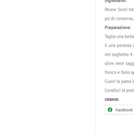
Ingredienti:
Penne Semi Inte
po’ di conserva,
Preparazione:
Taglia una bella
Il una pentola 
nel sughetto 4 
olive nere tagg
fresco e farlo 
Cuoci la pasta 
Condisci la past
Condividi:
Facebook