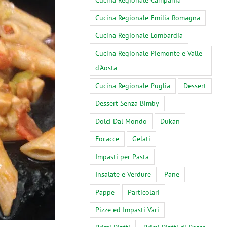
Cucina Regionale Campania
Cucina Regionale Emilia Romagna
Cucina Regionale Lombardia
Cucina Regionale Piemonte e Valle
d'Aosta
Cucina Regionale Puglia
Dessert
Dessert Senza Bimby
Dolci Dal Mondo
Dukan
Focacce
Gelati
Impasti per Pasta
Insalate e Verdure
Pane
Pappe
Particolari
Pizze ed Impasti Vari