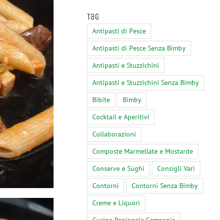
Tag
Antipasti di Pesce
Antipasti di Pesce Senza Bimby
Antipasti e Stuzzichini
Antipasti e Stuzzichini Senza Bimby
Bibite
Bimby
Cocktail e Aperitivi
Collaborazioni
Composte Marmellate e Mostarde
Conserve e Sughi
Consigli Vari
Contorni
Contorni Senza Bimby
Creme e Liquori