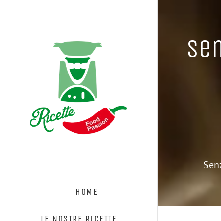
Salta
al
contenuto
Sen
Senz
HOME
LE NOSTRE RICETTE