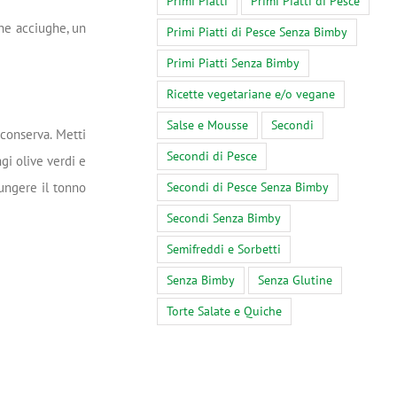
Primi Piatti
Primi Piatti di Pesce
che acciughe, un
Primi Piatti di Pesce Senza Bimby
Primi Piatti Senza Bimby
Ricette vegetariane e/o vegane
Salse e Mousse
Secondi
 conserva. Metti
Secondi di Pesce
gi olive verdi e
iungere il tonno
Secondi di Pesce Senza Bimby
Secondi Senza Bimby
Semifreddi e Sorbetti
Senza Bimby
Senza Glutine
Torte Salate e Quiche