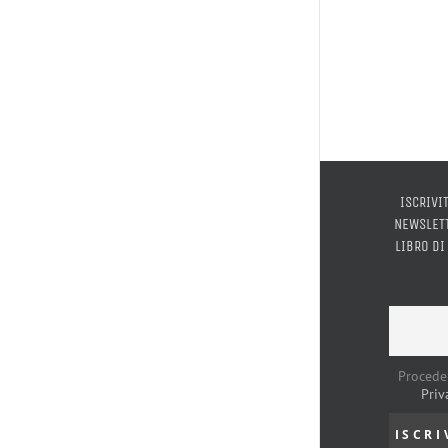
ISCRIVI
NEWSLETT
LIBRO DI
Procede
Priv