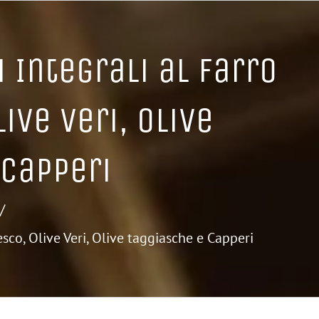
 Integrali al Farro
ive Veri, Olive
 Capperi
co, Olive Veri, Olive taggiasche e Capperi