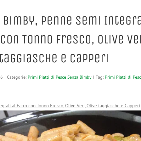
 Bimby, Penne Semi Integra
 con Tonno Fresco, Olive Ver
 taggiasche e Capperi
16
|
Categorie:
Primi Piatti di Pesce Senza Bimby
|
Tag:
Primi Piatti di Pe
grali al Farro con Tonno Fresco, Olive Veri, Olive taggiasche e Capperi