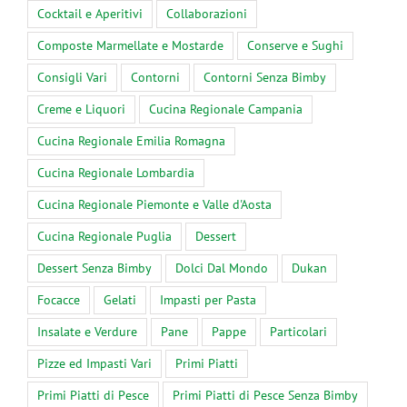
Cocktail e Aperitivi
Collaborazioni
Composte Marmellate e Mostarde
Conserve e Sughi
Consigli Vari
Contorni
Contorni Senza Bimby
Creme e Liquori
Cucina Regionale Campania
Cucina Regionale Emilia Romagna
Cucina Regionale Lombardia
Cucina Regionale Piemonte e Valle d'Aosta
Cucina Regionale Puglia
Dessert
Dessert Senza Bimby
Dolci Dal Mondo
Dukan
Focacce
Gelati
Impasti per Pasta
Insalate e Verdure
Pane
Pappe
Particolari
Pizze ed Impasti Vari
Primi Piatti
Primi Piatti di Pesce
Primi Piatti di Pesce Senza Bimby