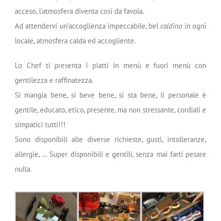
acceso, l’atmosfera diventa così da favola.
Ad attendervi un’accoglienza impeccabile, bel
caldino
in ogni
locale, atmosfera calda ed accogliente.
Lo Chef ti presenta i piatti in menù e fuori menù con
gentilezza e raffinatezza.
Si mangia bene, si beve bene, si sta bene, il personale è
gentile, educato, etico, presente, ma non stressante, cordiali e
simpatici tutti!!!
Sono disponibili alle diverse richieste, gusti, intolleranze,
allergie, … Super disponibili e gentili, senza mai farti pesare
nulla.