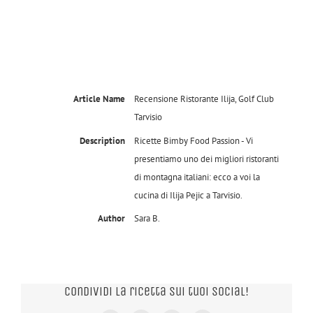
Article Name
Recensione Ristorante Ilija, Golf Club
Tarvisio
Description
Ricette Bimby Food Passion - Vi
presentiamo uno dei migliori ristoranti
di montagna italiani: ecco a voi la
cucina di Ilija Pejic a Tarvisio.
Author
Sara B.
Condividi la ricetta sui tuoi Social!