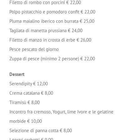
Filetto di rombo con porcini € 22,00
Polpo pistacchio e pomodoro confit € 22,00
Pluma maialino iberico con burrata € 25,00
Tagliata di manetta prussiana € 24,00
Filetto di manzo in crosta di erbe € 26,00
Pesce pescato del giorno
Zuppa di pesce (minimo 2 persone) € 22,00
Dessert
Serendipity € 12,00
Crema catalana € 8,00
Tiramisù € 8,00
Incontro fra cremoso, Yogurt, lime Ivore e le gelatine
morbide € 10,00
Selezione di panna cotta € 8,00
I nostri sorbetti € 9,00