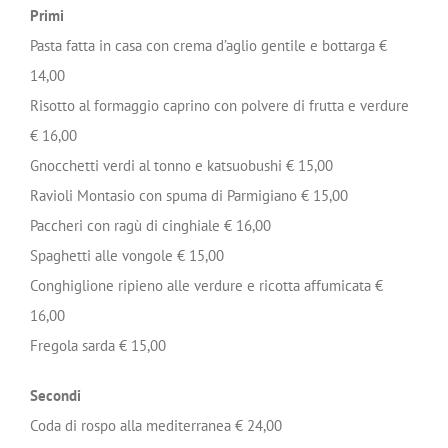
Primi
Pasta fatta in casa con crema d’aglio gentile e bottarga €
14,00
Risotto al formaggio caprino con polvere di frutta e verdure
€ 16,00
Gnocchetti verdi al tonno e katsuobushi € 15,00
Ravioli Montasio con spuma di Parmigiano € 15,00
Paccheri con ragù di cinghiale € 16,00
Spaghetti alle vongole € 15,00
Conghiglione ripieno alle verdure e ricotta affumicata €
16,00
Fregola sarda € 15,00
Secondi
Coda di rospo alla mediterranea € 24,00