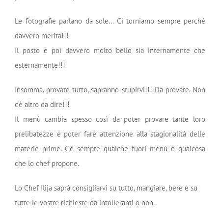
Le fotografie parlano da sole… Ci torniamo sempre perché
davvero merita!!!
Il posto è poi davvero molto bello sia internamente che
esternamente!!!
Insomma, provate tutto, sapranno stupirvi!!! Da provare. Non
c’è altro da dire!!!
Il menù cambia spesso così da poter provare tante loro
prelibatezze e poter fare attenzione alla stagionalità delle
materie prime. C’è sempre qualche fuori menù o qualcosa
che lo chef propone.
Lo Chef Ilija saprà consigliarvi su tutto, mangiare, bere e su
tutte le vostre richieste da intolleranti o non.