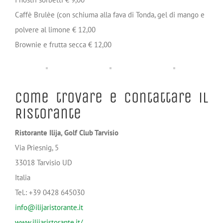
Caffè Brulèe (con schiuma alla fava di Tonda, gel di mango e
polvere al limone € 12,00
Brownie e frutta secca € 12,00
Come trovare e contattare il
Ristorante
Ristorante Ilija, Golf Club Tarvisio
Via Priesnig, 5
33018 Tarvisio UD
Italia
Tel.: ‭‭+39 0428 645030‬
info@ilijaristorante.it
www.ilijaristorante.it/