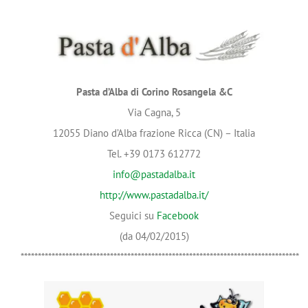
*********************************************************************************
Pasta d’Alba di Corino Rosangela &C
Via Cagna, 5
12055 Diano d’Alba frazione Ricca (CN) – Italia
Tel. +39 0173 612772
info@pastadalba.it
http://www.pastadalba.it/
Seguici su
Facebook
(da 04/02/2015)
*********************************************************************************