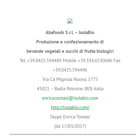
Abafoods S.r.l. – IsolaBio
Produzione e confezionamento di
bevande vegetali e succhi di frutta biologici
Tel. +39.0425.594489 Mobile +39.334.6530686 Fax
+39.0425.594496
Via Cà Mignola Nuova, 1775
45021 – Badia Polesine (RO) Italia
enrica.tomasi@isolabio.com
http://isolabio.com/
Skype Enrica Tomasi
(da 17/03/2017)
*********************************************************************************