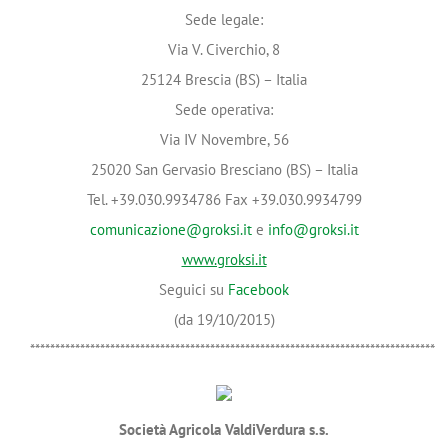
Sede legale:
Via V. Civerchio, 8
25124 Brescia (BS) – Italia
Sede operativa:
Via IV Novembre, 56
25020 San Gervasio Bresciano (BS) – Italia
Tel. +39.030.9934786 Fax +39.030.9934799
comunicazione@groksi.it
e
info@groksi.it
www.groksi.it
Seguici su
Facebook
(da 19/10/2015)
*********************************************************************************
Società Agricola ValdiVerdura s.s.