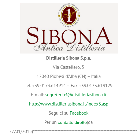
Distilleria Sibona S.p.a.
Via Castellero, 5
12040 Piobesi d’Alba (CN) – Italia
Tel. +39.0173.614914 – Fax +39.0173.619129
E-mail:
segreteria3@distilleriasibona.it
http://www.distilleriasibona.it/index3.asp
Seguici su
Facebook
Per un
(da
contatto diretto
27/01/2015)********************************************************************