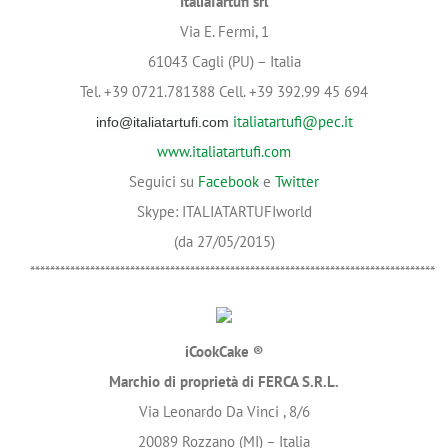
ItaliaTartufi srl
Via E. Fermi, 1
61043 Cagli (PU) – Italia
Tel. +39 0721.781388 Cell. +39 392.99 45 694
italiatartufi@pec.it
info@italiatartufi.com
www.italiatartufi.com
Seguici su
Facebook
e
Twitter
Skype: ITALIATARTUFIworld
(da 27/05/2015)
*********************************************************************************
iCookCake ®
Marchio di proprietà di FERCA S.R.L.
Via Leonardo Da Vinci , 8/6
20089 Rozzano (MI) – Italia