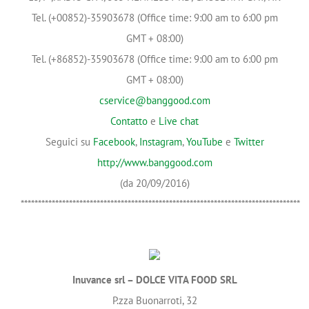
Tel. (+00852)-35903678 (Office time: 9:00 am to 6:00 pm
GMT + 08:00)
Tel. (+86852)-35903678 (Office time: 9:00 am to 6:00 pm
GMT + 08:00)
cservice@banggood.com
Contatto
e
Live chat
Seguici su
Facebook
,
Instagram
,
YouTube
e
Twitter
http://www.banggood.com
(da 20/09/2016)
*********************************************************************************
Inuvance srl – DOLCE VITA FOOD SRL
P.zza Buonarroti, 32