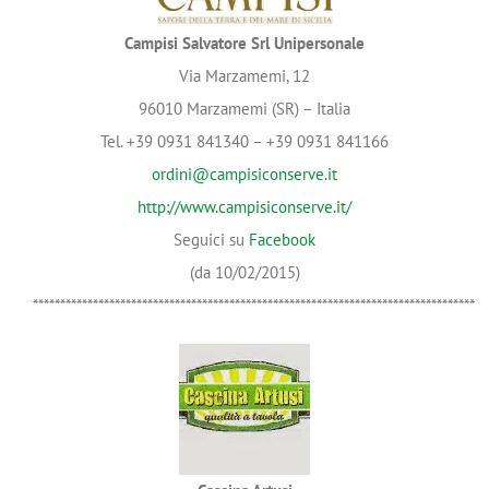
Campisi Salvatore Srl Unipersonale
Via Marzamemi, 12
96010 Marzamemi (SR) – Italia
Tel. +39 0931 841340 – +39 0931 841166
ordini@campisiconserve.it
http://www.campisiconserve.it/
Seguici su
Facebook
(da 10/02/2015)
*********************************************************************************