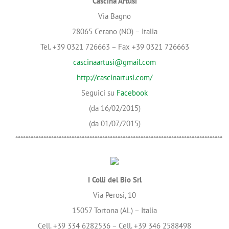
Cascina Artusi
Via Bagno
28065 Cerano (NO) – Italia
Tel. +39 0321 726663 – Fax +39 0321 726663
cascinaartusi@gmail.com
http://cascinartusi.com/
Seguici su
Facebook
(da 16/02/2015)
(da 01/07/2015)
*********************************************************************************
I Colli del Bio Srl
Via Perosi, 10
15057 Tortona (AL) – Italia
Cell. +39 334 6282536 – Cell. +39 346 2588498