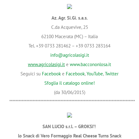
Az. Agr. Si.Gi. s.a.s.
C.da Acquevive, 25
62100 Macerata (MC) – Italia
Tel. +39 0733 281462 – +39 0733 283164
info@agricolasigi.it
www.agricolasigi.it
e
www.baccononlosa.it
Seguici su
Facebook
e
Facebook
,
YouTube
,
Twitter
Sfoglia il catalogo online!
(da 30/06/2015)
*********************************************************************************
SAN LUCIO s.r.l. – GROKSI’!
lo Snack di Vero Formaggio Real Cheese Turns Snack