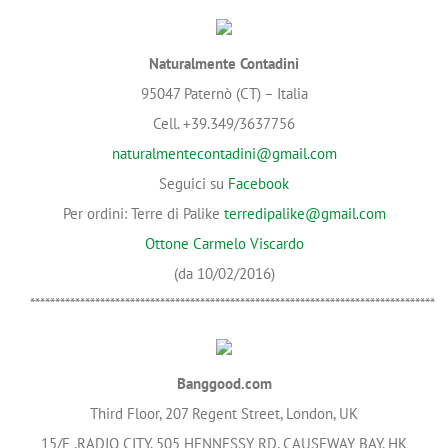
Naturalmente Contadini
95047 Paternò (CT) – Italia
Cell. +39.349/3637756
naturalmentecontadini@gmail.com
Seguici su
Facebook
Per ordini: Terre di Palike
terredipalike@gmail.com
Ottone Carmelo Viscardo
(da 10/02/2016)
*********************************************************************************
Banggood.com
Third Floor, 207 Regent Street, London, UK
15/F ,RADIO CITY, 505 HENNESSY RD, CAUSEWAY BAY, HK