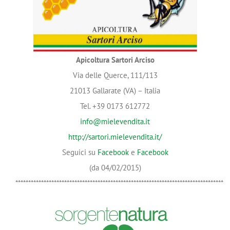
Apicoltura Sartori Arciso
Via delle Querce, 111/113
21013 Gallarate (VA) – Italia
Tel. +39 0173 612772
info@mielevendita.it
http://sartori.mielevendita.it/
Seguici su
Facebook
e
Facebook
(da 04/02/2015)
*********************************************************************************