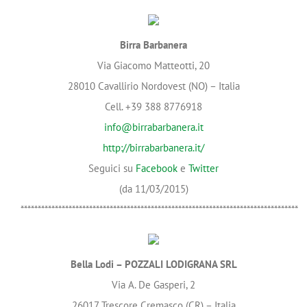
Birra Barbanera
Via Giacomo Matteotti, 20
28010 Cavallirio Nordovest (NO) – Italia
Cell. +39 388 8776918
info@birrabarbanera.it
http://birrabarbanera.it/
Seguici su
Facebook
e
Twitter
(da 11/03/2015)
*********************************************************************************
Bella Lodi – POZZALI LODIGRANA SRL
Via A. De Gasperi, 2
26017 Trescore Cremasco (CR) – Italia