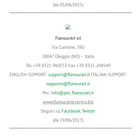
(da 05/06/2015)
*********************************************************************************
FlavourArt srl
Via Carmine, 39U
28047 Oleggio (NO) – Italia
Tel. +39 0321 960553 Fax +39 0321 204549
ENGLISH SUPPORT:
support@flavourart.it
ITALIAN SUPPORT:
supporto@flavourart.it
Pec:
info@pec.flavourart.it
www.flavourartexpress.biz
Seguici su
Facebook
,
Twitter
(da 19/06/2015)
*********************************************************************************