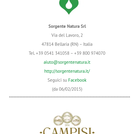
Sorgente Natura Srl
Via del Lavoro, 2
47814 Bellaria (RN) – Italia
Tel. +39 0541 341058 – +39 800 974070
aiuto@sorgentenatura.it
http://sorgentenatura.it/
Seguici su
Facebook
(da 06/02/2015)
*********************************************************************************