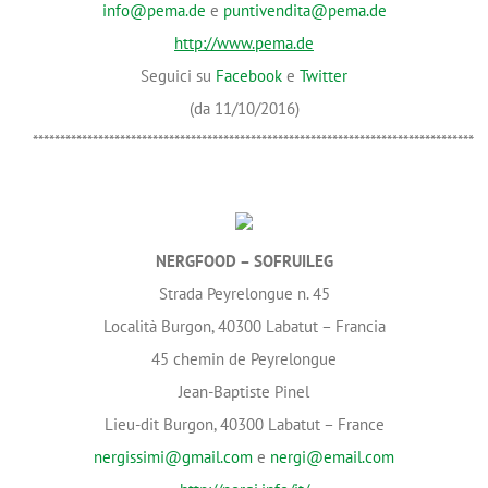
info@pema.de
e
puntivendita@pema.de
http://
www.pema.de
Seguici su
Facebook
e
Twitter
(da 11/10/2016)
*********************************************************************************
NERGFOOD – SOFRUILEG
Strada Peyrelongue n. 45
Località Burgon, 40300 Labatut – Francia
45 chemin de Peyrelongue
Jean-Baptiste Pinel
Lieu-dit Burgon, 40300 Labatut – France
nergissimi@gmail.com
e
nergi@email.com