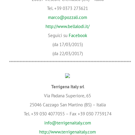
Tel. +39 0373 273621
marco@pozzali.com
http://www.bellalodi.it/
Seguici su
Facebook
(da 17/03/2015)
(da 22/03/2017)
*********************************************************************************
Terrigena Italy srl
Via Padana Superiore, 65
25046 Cazzago San Martino (BS) – Italia
Tel. +39 030 4077055 – Fax +39 030 7759174
info@terrigenaitaly.com
http://www.terrigenaitaly.com