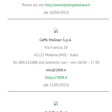
Presto sul sito
http://www.bottegaitaliana.it
(da 10/04/2015)
*********************************************************************************
Caffè Molinari S.p.A.
Via Francia, 20
41122 Modena (MO) – Italia
Tel. 800.161088 ord. telefonici lun – ven. 08:30 – 17:30
info@1808.it
https://1808.it
(da 22/05/2015)
*********************************************************************************