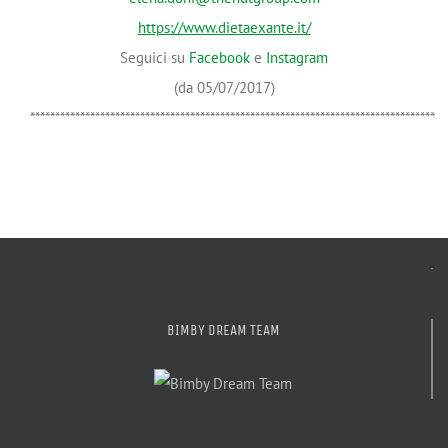
https://www.dietaexante.it/
Seguici su
Facebook
e
Instagram
(da 05/07/2017)
*********************************************************************************
BIMBY DREAM TEAM