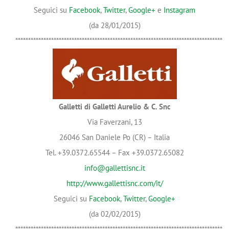
Seguici su
Facebook
,
Twitter
,
Google+
e
Instagram
(da 28/01/2015)
*********************************************************************************
Galletti di Galletti Aurelio & C. Snc
Via Faverzani, 13
26046 San Daniele Po (CR) – Italia
Tel. +39.0372.65544 – Fax +39.0372.65082
info@gallettisnc.it
http://www.gallettisnc.com/it/
Seguici su
Facebook
,
Twitter
,
Google+
(da 02/02/2015)