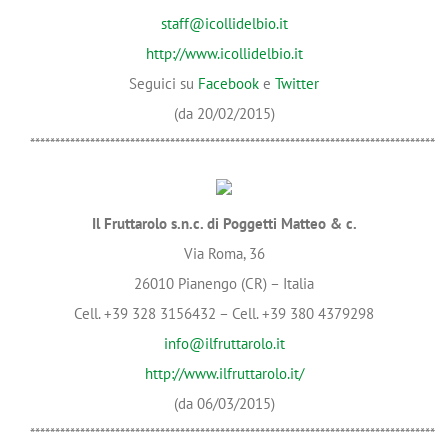
staff@icollidelbio.it
http://www.icollidelbio.it
Seguici su
Facebook
e
Twitter
(da 20/02/2015)
*********************************************************************************
Il Fruttarolo s.n.c. di Poggetti Matteo & c.
Via Roma, 36
26010 Pianengo (CR) – Italia
Cell. +39 328 3156432 – Cell. +39 380 4379298
info@ilfruttarolo.it
http://www.ilfruttarolo.it/
(da 06/03/2015)
*********************************************************************************