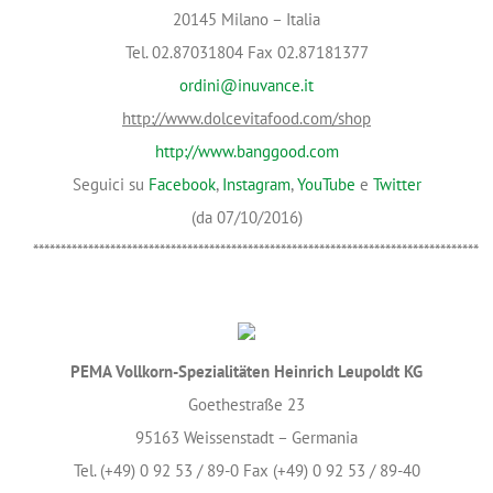
20145 Milano – Italia
Tel. 02.87031804 Fax 02.87181377
ordini@inuvance.it
http://www.dolcevitafood.com/shop
http://www.banggood.com
Seguici su
Facebook
,
Instagram
,
YouTube
e
Twitter
(da 07/10/2016)
*********************************************************************************
PEMA Vollkorn-Spezialitäten Heinrich Leupoldt KG
Goethestraße 23
95163 Weissenstadt – Germania
Tel. (+49) 0 92 53 / 89-0 Fax (+49) 0 92 53 / 89-40