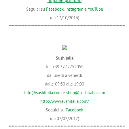
http://nergi.info/it/
Seguici su
Facebook
,
Instagram
e
YouTube
(da 13/10/2016)
*********************************************************************************
Sushitalia
Tel. +39.377.2752059
da lunedì a venerdì
dalle 09:30 alle 19:00
info@sushitalia.com
e
shop@sushitalia.com
http://www.sushitalia.com/
Seguici su
Facebook
(da 07/02/2017)
*********************************************************************************